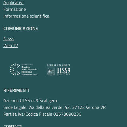
Applicativi
Formazione
Informazione scientifica
COMUNICAZIONE
News
Web TV
RIFERIMENTI
Azienda ULSS n. 9 Scaligera
Sede Legale: Via della Valverde, 42, 37122 Verona VR
Partita Iva/Codice Fiscale 02573090236
CONTATTI