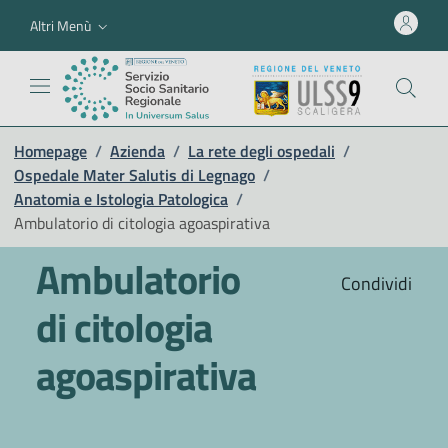
Altri Menù
Homepage
/
Azienda
/
La rete degli ospedali
/
Ospedale Mater Salutis di Legnago
/
Anatomia e Istologia Patologica
/
Ambulatorio di citologia agoaspirativa
Ambulatorio
Condividi
di citologia
agoaspirativa