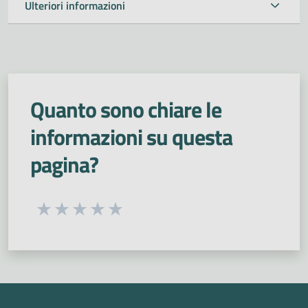
Ulteriori informazioni
Quanto sono chiare le
informazioni su questa
pagina?
Seleziona una valutazione da 1 a 5 stelle
Valuta 1 stelle su 5
Valuta 2 stelle su 5
Valuta 3 stelle su 5
Valuta 4 stelle su 5
Valuta 5 stelle su 5