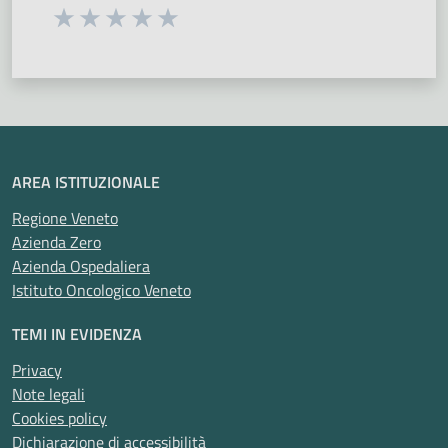
Seleziona una valutazione da 1 a 5 stelle
Valuta 1 stelle su 5
Valuta 2 stelle su 5
Valuta 3 stelle su 5
Valuta 4 stelle su 5
Valuta 5 stelle su 5
AREA ISTITUZIONALE
Regione Veneto
Azienda Zero
Azienda Ospedaliera
Istituto Oncologico Veneto
TEMI IN EVIDENZA
Privacy
Note legali
Cookies policy
Dichiarazione di accessibilità