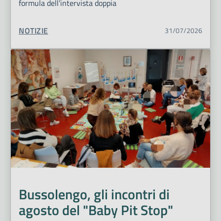
formula dell’intervista doppia
TIPO CONTENUTO:
NOTIZIE
31/07/2026
Bussolengo, gli incontri di
agosto del "Baby Pit Stop"