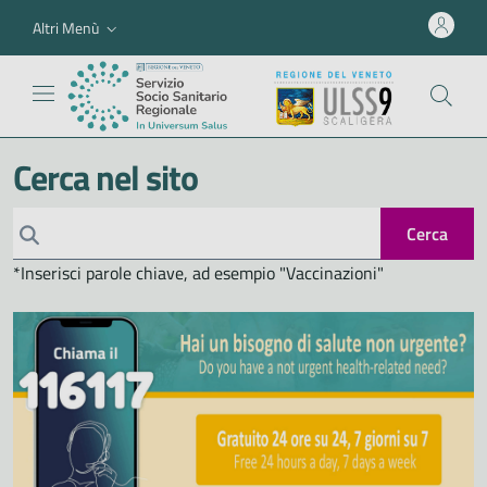
Altri Menù
Cerca nel sito
Cerca
*Inserisci parole chiave, ad esempio "Vaccinazioni"