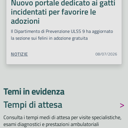
Nuovo portale dedicato ai gatti
incidentati per favorire le
adozioni
Il Dipartimento di Prevenzione ULSS 9 ha aggiornato
la sezione sui felini in adozione gratuita
TIPO CONTENUTO:
NOTIZIE
08/07/2026
Temi in evidenza
Tempi di attesa
Consulta i tempi medi di attesa per visite specialistiche,
esami diagnostici e prestazioni ambulatoriali