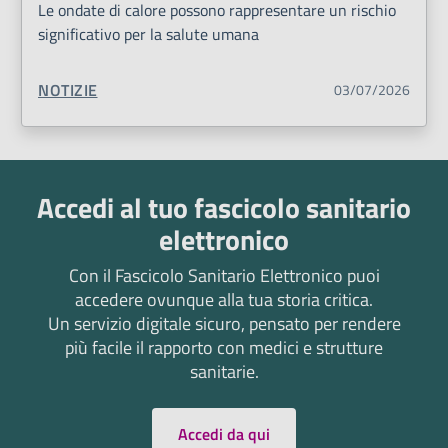
Le ondate di calore possono rappresentare un rischio
significativo per la salute umana
TIPO CONTENUTO:
NOTIZIE
03/07/2026
Accedi al tuo fascicolo sanitario
elettronico
Con il Fascicolo Sanitario Elettronico puoi
accedere ovunque alla tua storia critica.
Un servizio digitale sicuro, pensato per rendere
più facile il rapporto con medici e strutture
sanitarie.
Accedi da qui