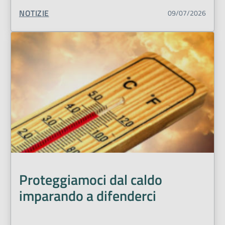
TIPO CONTENUTO:
NOTIZIE
09/07/2026
Proteggiamoci dal caldo
imparando a difenderci