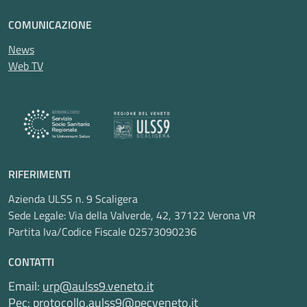
COMUNICAZIONE
News
Web TV
RIFERIMENTI
Azienda ULSS n. 9 Scaligera
Sede Legale: Via della Valverde, 42, 37122 Verona VR
Partita Iva/Codice Fiscale 02573090236
CONTATTI
Email:
urp@aulss9.veneto.it
Pec:
protocollo.aulss9@pecveneto.it