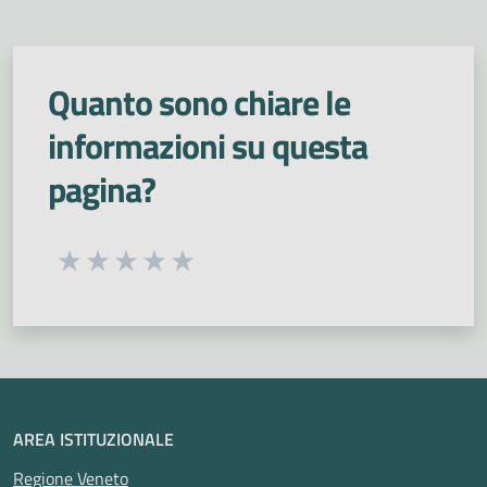
Quanto sono chiare le
informazioni su questa
pagina?
Seleziona una valutazione da 1 a 5 stelle
Valuta 1 stelle su 5
Valuta 2 stelle su 5
Valuta 3 stelle su 5
Valuta 4 stelle su 5
Valuta 5 stelle su 5
AREA ISTITUZIONALE
Regione Veneto