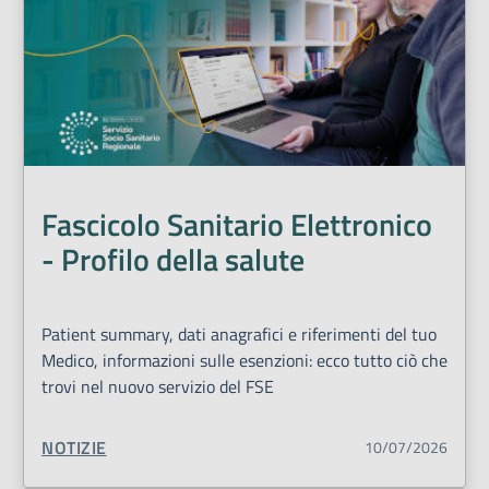
Fascicolo Sanitario Elettronico
- Profilo della salute
Patient summary, dati anagrafici e riferimenti del tuo
Medico, informazioni sulle esenzioni: ecco tutto ciò che
trovi nel nuovo servizio del FSE
TIPO CONTENUTO:
NOTIZIE
10/07/2026