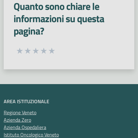
Quanto sono chiare le
informazioni su questa
pagina?
Seleziona una valutazione da 1 a 5 stelle
Valuta 1 stelle su 5
Valuta 2 stelle su 5
Valuta 3 stelle su 5
Valuta 4 stelle su 5
Valuta 5 stelle su 5
AREA ISTITUZIONALE
Regione Veneto
Azienda Zero
Azienda Ospedaliera
Istituto Oncologico Veneto