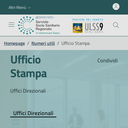
Altri Menù
Homepage
/
Numeri utili
/
Ufficio Stampa
Ufficio
Condividi
Stampa
Uffici Direzionali
Uffici Direzionali