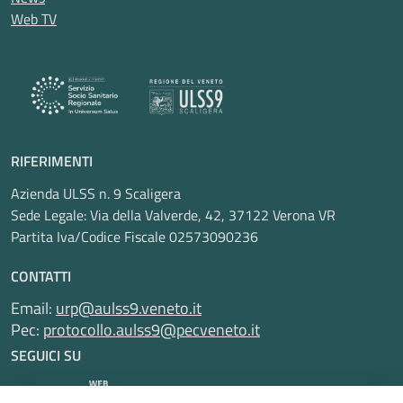
Web TV
RIFERIMENTI
Azienda ULSS n. 9 Scaligera
Sede Legale: Via della Valverde, 42, 37122 Verona VR
Partita Iva/Codice Fiscale 02573090236
CONTATTI
Email:
urp@aulss9.veneto.it
Pec:
protocollo.aulss9@pecveneto.it
SEGUICI SU