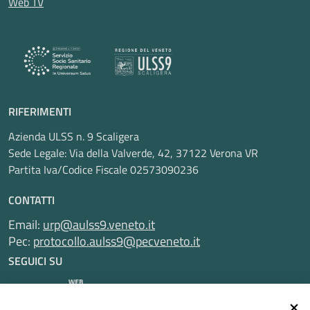
Web TV
RIFERIMENTI
Azienda ULSS n. 9 Scaligera
Sede Legale: Via della Valverde, 42, 37122 Verona VR
Partita Iva/Codice Fiscale 02573090236
CONTATTI
Email:
urp@aulss9.veneto.it
Pec:
protocollo.aulss9@pecveneto.it
SEGUICI SU