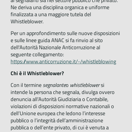
ai segnalanti sia nel settore pubblico che privato.
Ne deriva una disciplina organica e uniforme
finalizzata a una maggiore tutela del
Whistleblower.
Per un approfondimento sulle nuove disposizioni
e sulle linee guida ANAC si fa rinvio al sito
dell'Autorità Nazionale Anticorruzione al
seguente collegamento:
https://www.anticorruzione.it/-/whistleblowing
Chi è il Whistleblower?
Con il termine
segnalante
o
whistleblower
si
intende la persona che segnala, divulga ovvero
denuncia all’Autorità Giudiziaria o Contabile,
violazioni di disposizioni normative nazionali o
dell’Unione europea che ledono l’interesse
pubblico o l’integrità dell’amministrazione
pubblica o dell’ente privato, di cui è venuta a