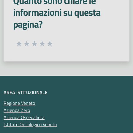
Quanto sono chiare le
informazioni su questa
pagina?
Seleziona una valutazione da 1 a 5 stelle
Valuta 1 stelle su 5
Valuta 2 stelle su 5
Valuta 3 stelle su 5
Valuta 4 stelle su 5
Valuta 5 stelle su 5
AREA ISTITUZIONALE
Regione Veneto
Azienda Zero
Azienda Ospedaliera
Istituto Oncologico Veneto