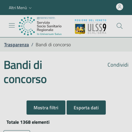
Altri Menù
Trasparenza
/
Bandi di concorso
Bandi di
Condividi
concorso
Mostra filtri
Esporta dati
Totale 1368 elementi