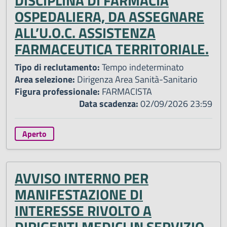
DISCIPLINA DI FARMACIA
OSPEDALIERA, DA ASSEGNARE
ALL’U.O.C. ASSISTENZA
FARMACEUTICA TERRITORIALE.
Tipo di reclutamento:
Tempo indeterminato
Area selezione:
Dirigenza Area Sanità-Sanitario
Figura professionale:
FARMACISTA
Data scadenza:
02/09/2026 23:59
Aperto
AVVISO INTERNO PER
MANIFESTAZIONE DI
INTERESSE RIVOLTO A
DIRIGENTI MEDICI IN SERVIZIO