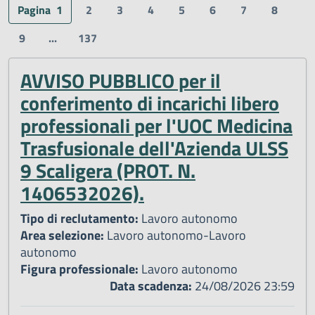
Pagina
1
2
3
4
5
6
7
8
9
...
137
AVVISO PUBBLICO per il
conferimento di incarichi libero
professionali per l'UOC Medicina
Trasfusionale dell'Azienda ULSS
9 Scaligera (PROT. N.
1406532026).
Tipo di reclutamento:
Lavoro autonomo
Area selezione:
Lavoro autonomo-Lavoro
autonomo
Figura professionale:
Lavoro autonomo
Data scadenza:
24/08/2026 23:59