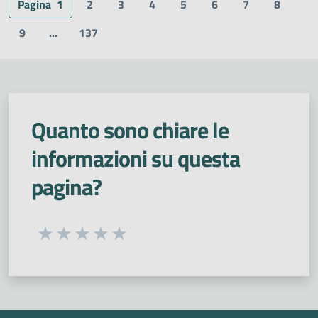
Pagina
1
2
3
4
5
6
7
8
9
...
137
Quanto sono chiare le
informazioni su questa
pagina?
Seleziona una valutazione da 1 a 5 stelle
Valuta 1 stelle su 5
Valuta 2 stelle su 5
Valuta 3 stelle su 5
Valuta 4 stelle su 5
Valuta 5 stelle su 5