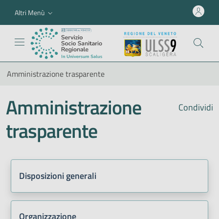
Altri Menù
Amministrazione trasparente
Amministrazione
Condividi
trasparente
Disposizioni generali
Organizzazione