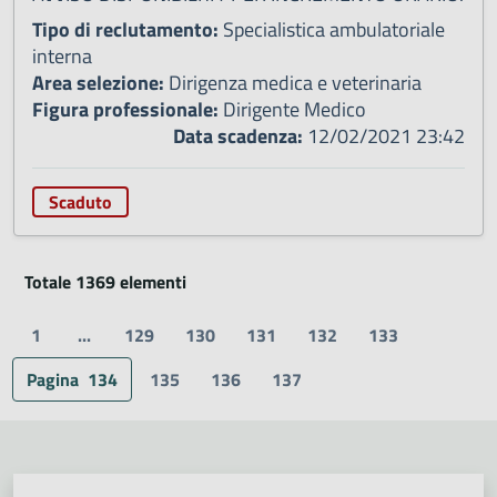
Tipo di reclutamento:
Specialistica ambulatoriale
interna
Area selezione:
Dirigenza medica e veterinaria
Figura professionale:
Dirigente Medico
Data scadenza:
12/02/2021 23:42
Scaduto
Totale 1369 elementi
1
...
129
130
131
132
133
Pagina
134
135
136
137