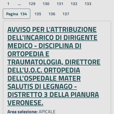
1
...
129
130
131
132
133
Pagina
134
135
136
137
AVVISO PER L'ATTRIBUZIONE
DELL'INCARICO DI DIRIGENTE
MEDICO - DISCIPLINA DI
ORTOPEDIA E
TRAUMATOLOGIA, DIRETTORE
DELL'U.O.C. ORTOPEDIA
DELL'OSPEDALE MATER
SALUTIS DI LEGNAGO -
DISTRETTO 3 DELLA PIANURA
VERONESE.
Area selezione:
APICALE