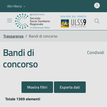
Altri Menù
Trasparenza
/
Bandi di concorso
Bandi di
Condividi
concorso
Mostra filtri
Esporta dati
Totale 1369 elementi