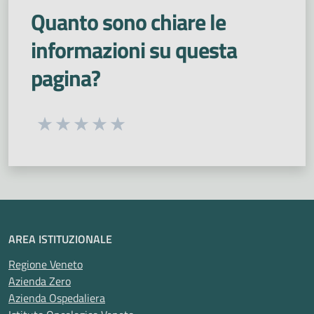
Quanto sono chiare le
informazioni su questa
pagina?
Seleziona una valutazione da 1 a 5 stelle
Valuta 1 stelle su 5
Valuta 2 stelle su 5
Valuta 3 stelle su 5
Valuta 4 stelle su 5
Valuta 5 stelle su 5
AREA ISTITUZIONALE
Regione Veneto
Azienda Zero
Azienda Ospedaliera