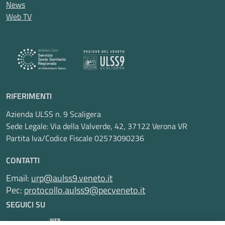
News
Web TV
RIFERIMENTI
Azienda ULSS n. 9 Scaligera
Sede Legale: Via della Valverde, 42, 37122 Verona VR
Partita Iva/Codice Fiscale 02573090236
CONTATTI
Email:
urp@aulss9.veneto.it
Pec:
protocollo.aulss9@pecveneto.it
SEGUICI SU