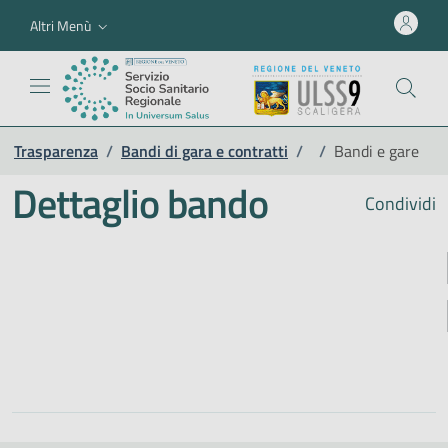
Altri Menù
Trasparenza
/
Bandi di gara e contratti
/
/
Bandi e gare
Dettaglio bando
Condividi