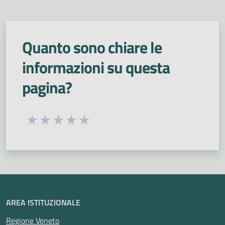
Quanto sono chiare le
informazioni su questa
pagina?
Seleziona una valutazione da 1 a 5 stelle
Valuta 1 stelle su 5
Valuta 2 stelle su 5
Valuta 3 stelle su 5
Valuta 4 stelle su 5
Valuta 5 stelle su 5
AREA ISTITUZIONALE
Regione Veneto