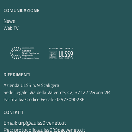
COMUNICAZIONE
News
Web TV
RIFERIMENTI
Azienda ULSS n. 9 Scaligera
Sede Legale: Via della Valverde, 42, 37122 Verona VR
Partita Iva/Codice Fiscale 02573090236
CONTATTI
Email:
urp@aulss9.veneto.it
Pec:
protocollo.aulss9@pecveneto.it