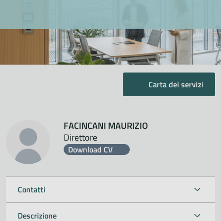
Carta dei servizi
FACINCANI MAURIZIO
Direttore
Download CV
Contatti
Descrizione