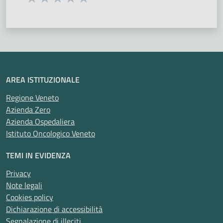
Valuta 1 stelle su 5
Valuta 2 stelle su 5
Valuta 3 stelle su 5
Valuta 4 stelle su 5
Valuta 5 stelle su 5
AREA ISTITUZIONALE
Regione Veneto
Azienda Zero
Azienda Ospedaliera
Istituto Oncologico Veneto
TEMI IN EVIDENZA
Privacy
Note legali
Cookies policy
Dichiarazione di accessibilità
Segnalazione di illeciti