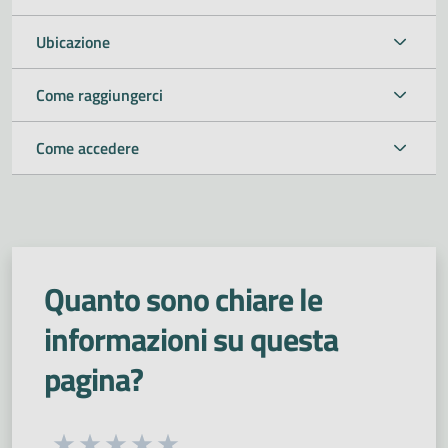
Ubicazione
Come raggiungerci
Come accedere
Quanto sono chiare le
informazioni su questa
pagina?
Seleziona una valutazione da 1 a 5 stelle