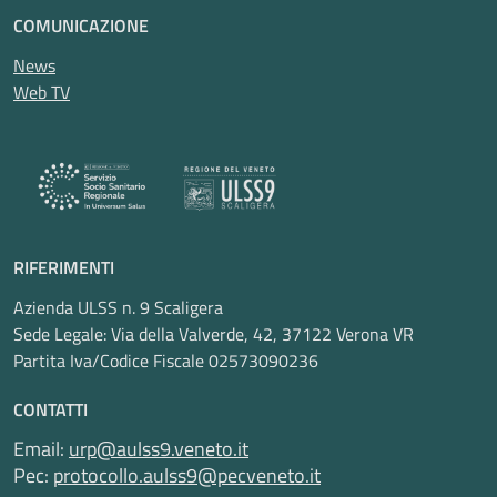
COMUNICAZIONE
News
Web TV
RIFERIMENTI
Azienda ULSS n. 9 Scaligera
Sede Legale: Via della Valverde, 42, 37122 Verona VR
Partita Iva/Codice Fiscale 02573090236
CONTATTI
Email:
urp@aulss9.veneto.it
Pec:
protocollo.aulss9@pecveneto.it