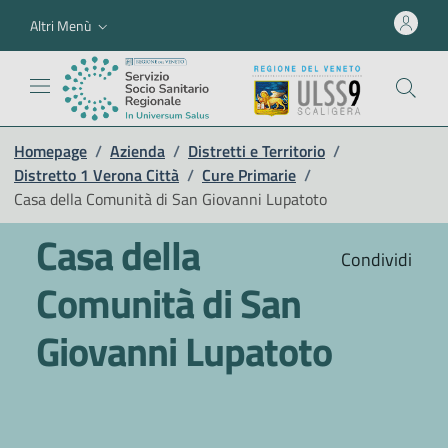
Altri Menù
Homepage
/
Azienda
/
Distretti e Territorio
/
Distretto 1 Verona Città
/
Cure Primarie
/
Casa della Comunità di San Giovanni Lupatoto
Casa della
Condividi
Comunità di San
Giovanni Lupatoto