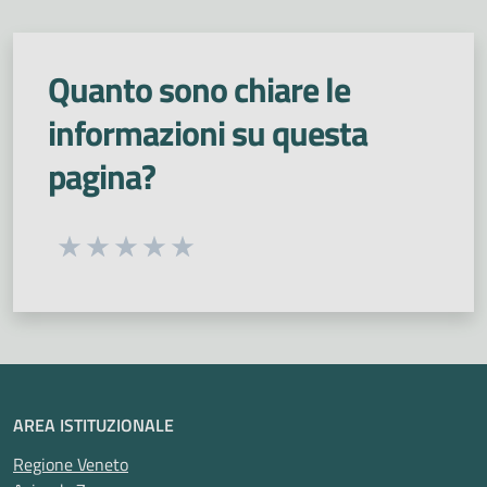
Quanto sono chiare le
informazioni su questa
pagina?
Seleziona una valutazione da 1 a 5 stelle
Valuta 1 stelle su 5
Valuta 2 stelle su 5
Valuta 3 stelle su 5
Valuta 4 stelle su 5
Valuta 5 stelle su 5
AREA ISTITUZIONALE
Regione Veneto