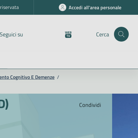
riservata
Accedi all'area personale
Seguici su
Cerca
ento Cognitivo E Demenze
/
D)
Condividi