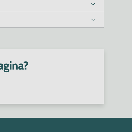
agina?