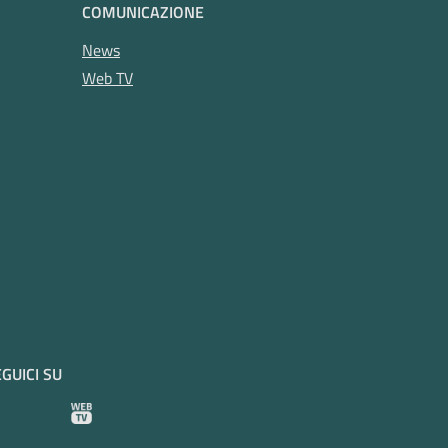
COMUNICAZIONE
News
Web TV
GUICI SU