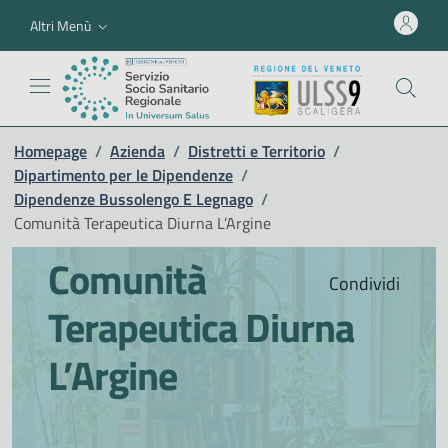
Altri Menù
Homepage
/
Azienda
/
Distretti e Territorio
/
Dipartimento per le Dipendenze
/
Dipendenze Bussolengo E Legnago
/
Comunità Terapeutica Diurna L’Argine
Comunità
Condividi
Terapeutica Diurna
L’Argine