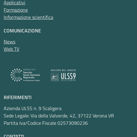
Applicativi
Formazione
Informazione scientifica
COMUNICAZIONE
News
Web TV
RIFERIMENTI
Azienda ULSS n. 9 Scaligera
Sede Legale: Via della Valverde, 42, 37122 Verona VR
Partita Iva/Codice Fiscale 02573090236
CONTATTI