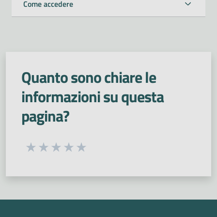
Come accedere
Quanto sono chiare le
informazioni su questa
pagina?
Seleziona una valutazione da 1 a 5 stelle
Valuta 1 stelle su 5
Valuta 2 stelle su 5
Valuta 3 stelle su 5
Valuta 4 stelle su 5
Valuta 5 stelle su 5