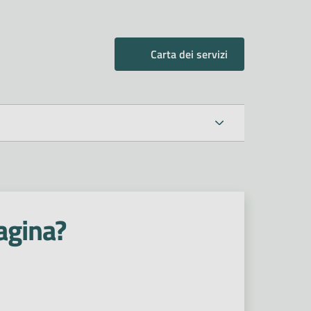
Carta dei servizi
agina?