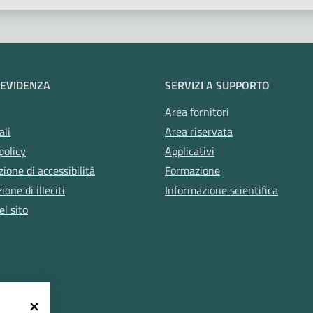
 EVIDENZA
SERVIZI A SUPPORTO
Area fornitori
ali
Area riservata
policy
Applicativi
zione di accessibilità
Formazione
one di illeciti
Informazione scientifica
l sito