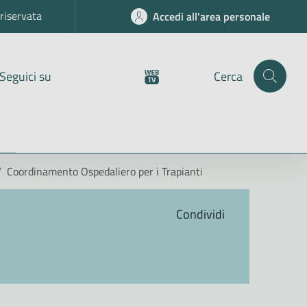
riservata
Accedi all'area personale
Seguici su
Cerca
/
Coordinamento Ospedaliero per i Trapianti
Condividi