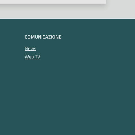
COMUNICAZIONE
News
Web TV