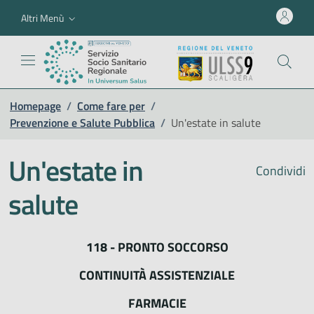
Altri Menù
Homepage
/
Come fare per
/
Prevenzione e Salute Pubblica
/
Un'estate in salute
Un'estate in
Condividi
salute
118 - PRONTO SOCCORSO
CONTINUITÀ ASSISTENZIALE
FARMACIE