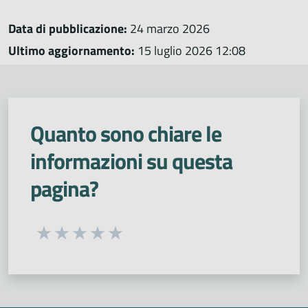
Data di pubblicazione:
24 marzo 2026
Ultimo aggiornamento:
15 luglio 2026 12:08
Quanto sono chiare le
informazioni su questa
pagina?
Seleziona una valutazione da 1 a 5 stelle
Valuta 1 stelle su 5
Valuta 2 stelle su 5
Valuta 3 stelle su 5
Valuta 4 stelle su 5
Valuta 5 stelle su 5