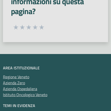
informazioni su questa
pagina?
Seleziona una valutazione da 1 a 5 stelle
Valuta 1 stelle su 5
Valuta 2 stelle su 5
Valuta 3 stelle su 5
Valuta 4 stelle su 5
Valuta 5 stelle su 5
AREA ISTITUZIONALE
Regione Veneto
Azienda Zero
Azienda Ospedaliera
Istituto Oncologico Veneto
TEMI IN EVIDENZA