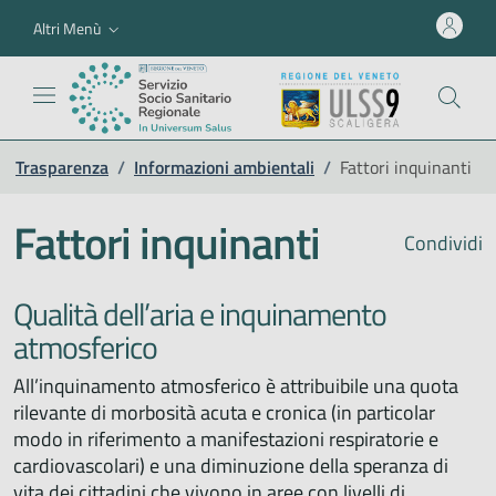
Altri Menù
Trasparenza
/
Informazioni ambientali
/
Fattori inquinanti
Fattori inquinanti
Condividi
Qualità dell’aria e inquinamento
atmosferico
All’inquinamento atmosferico è attribuibile una quota
rilevante di morbosità acuta e cronica (in particolar
modo in riferimento a manifestazioni respiratorie e
cardiovascolari) e una diminuzione della speranza di
vita dei cittadini che vivono in aree con livelli di