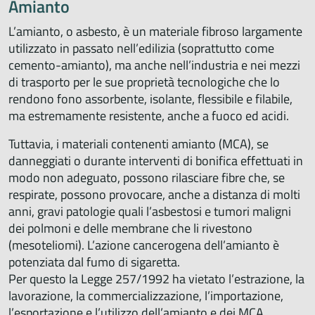
Amianto
L’amianto, o asbesto, è un materiale fibroso largamente
utilizzato in passato nell’edilizia (soprattutto come
cemento-amianto), ma anche nell’industria e nei mezzi
di trasporto per le sue proprietà tecnologiche che lo
rendono fono assorbente, isolante, flessibile e filabile,
ma estremamente resistente, anche a fuoco ed acidi.
Tuttavia, i materiali contenenti amianto (MCA), se
danneggiati o durante interventi di bonifica effettuati in
modo non adeguato, possono rilasciare fibre che, se
respirate, possono provocare, anche a distanza di molti
anni, gravi patologie quali l’asbestosi e tumori maligni
dei polmoni e delle membrane che li rivestono
(mesoteliomi). L’azione cancerogena dell’amianto è
potenziata dal fumo di sigaretta.
Per questo la Legge 257/1992 ha vietato l’estrazione, la
lavorazione, la commercializzazione, l’importazione,
l’esportazione e l’utilizzo dell’amianto e dei MCA.