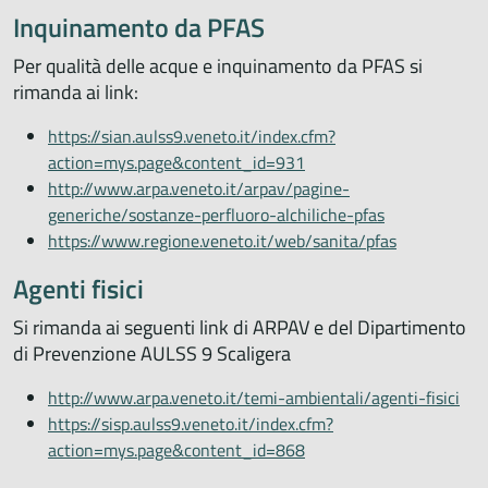
Inquinamento da PFAS
Per qualità delle acque e inquinamento da PFAS si
rimanda ai link:
https://sian.aulss9.veneto.it/index.cfm?
action=mys.page&content_id=931
http://www.arpa.veneto.it/arpav/pagine-
generiche/sostanze-perfluoro-alchiliche-pfas
https://www.regione.veneto.it/web/sanita/pfas
Agenti fisici
Si rimanda ai seguenti link di ARPAV e del Dipartimento
di Prevenzione AULSS 9 Scaligera
http://www.arpa.veneto.it/temi-ambientali/agenti-fisici
https://sisp.aulss9.veneto.it/index.cfm?
action=mys.page&content_id=868