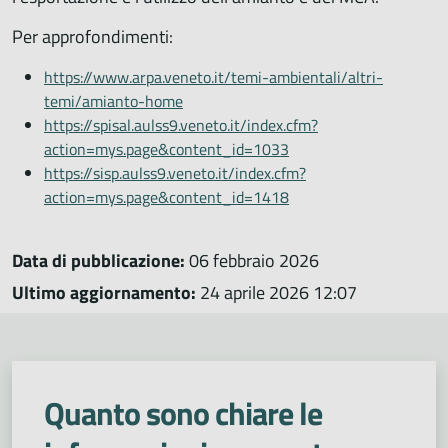
Per approfondimenti:
https://www.arpa.veneto.it/temi-ambientali/altri-
temi/amianto-home
https://spisal.aulss9.veneto.it/index.cfm?
action=mys.page&content_id=1033
https://sisp.aulss9.veneto.it/index.cfm?
action=mys.page&content_id=1418
Data di pubblicazione:
06 febbraio 2026
Ultimo aggiornamento:
24 aprile 2026 12:07
Quanto sono chiare le