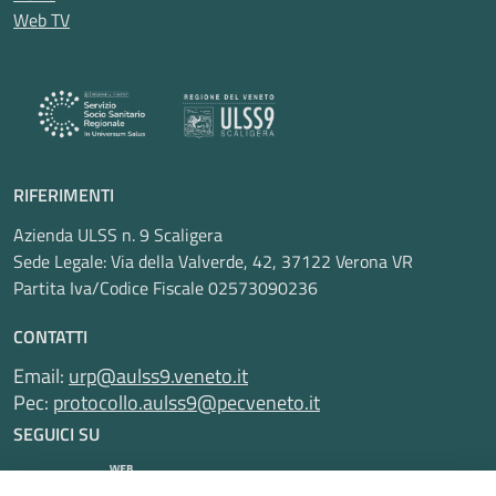
Web TV
RIFERIMENTI
Azienda ULSS n. 9 Scaligera
Sede Legale: Via della Valverde, 42, 37122 Verona VR
Partita Iva/Codice Fiscale 02573090236
CONTATTI
Email:
urp@aulss9.veneto.it
Pec:
protocollo.aulss9@pecveneto.it
SEGUICI SU