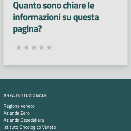
Quanto sono chiare le
informazioni su questa
pagina?
Seleziona una valutazione da 1 a 5 stelle
Valuta 1 stelle su 5
Valuta 2 stelle su 5
Valuta 3 stelle su 5
Valuta 4 stelle su 5
Valuta 5 stelle su 5
AREA ISTITUZIONALE
Regione Veneto
Azienda Zero
Azienda Ospedaliera
Istituto Oncologico Veneto