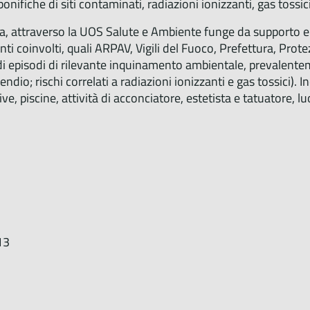
onifiche di siti contaminati, radiazioni ionizzanti, gas tossici
blica, attraverso la UOS Salute e Ambiente funge da supporto 
Enti coinvolti, quali ARPAV, Vigili del Fuoco, Prefettura, Prote
 episodi di rilevante inquinamento ambientale, prevalentem
; rischi correlati a radiazioni ionizzanti e gas tossici). Ino
ive, piscine, attività di acconciatore, estetista e tatuatore, lu
13