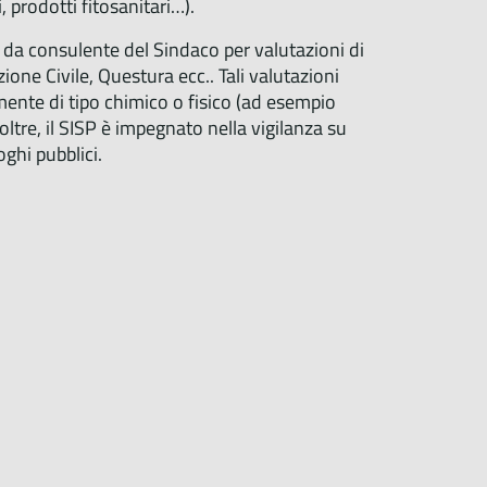
, prodotti fitosanitari…).
e da consulente del Sindaco per valutazioni di
zione Civile, Questura ecc.. Tali valutazioni
ente di tipo chimico o fisico (ad esempio
ltre, il SISP è impegnato nella vigilanza su
oghi pubblici.