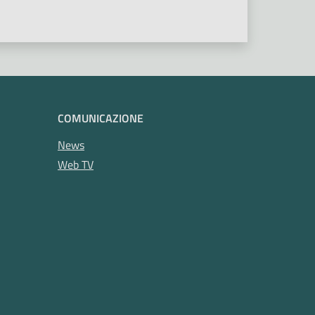
COMUNICAZIONE
News
Web TV