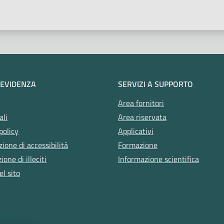
 EVIDENZA
SERVIZI A SUPPORTO
Area fornitori
ali
Area riservata
policy
Applicativi
zione di accessibilità
Formazione
one di illeciti
Informazione scientifica
l sito