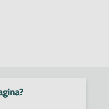
agina?