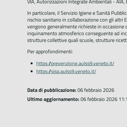
VIA, Autorizzazioni Integrate Ambientali - AIA, b
In particolare, il Servizio Igiene e Sanità Pub
rischio sanitario in collaborazione con gli altri 
vengono generalmente richieste in occasione di
inquinamento atmosferico conseguente ad incendio
strutture collettive quali scuole, strutture ricett
Per approfondimenti:
https://prevenzione.aulss9.veneto.it/
https://sisp.aulss9.veneto.it/
Data di pubblicazione:
06 febbraio 2026
Ultimo aggiornamento:
06 febbraio 2026 11: