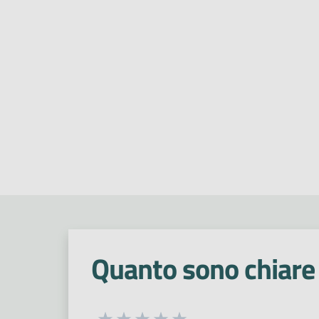
Quanto sono chiare 
Seleziona una valutazione da 1 a 5