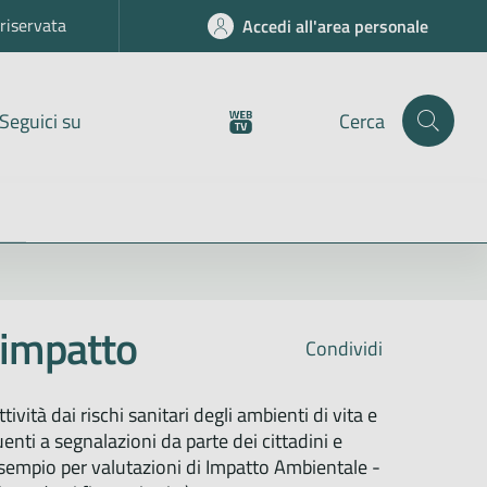
riservata
Accedi all'area personale
Seguici su
Cerca
i impatto
Condividi
vità dai rischi sanitari degli ambienti di vita e
uenti a segnalazioni da parte dei cittadini e
d esempio per valutazioni di Impatto Ambientale -