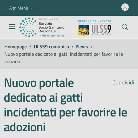
Altri Menù
Homepage
/
ULSS9 comunica
/
News
/
Nuovo portale dedicato ai gatti incidentati per favorire le
adozioni
Nuovo portale
Condividi
dedicato ai gatti
incidentati per favorire le
adozioni