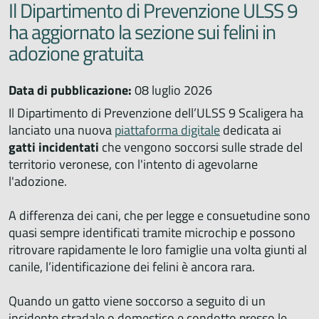
Il Dipartimento di Prevenzione ULSS 9
ha aggiornato la sezione sui felini in
adozione gratuita
Data di pubblicazione:
08 luglio 2026
Il Dipartimento di Prevenzione dell’ULSS 9 Scaligera ha
lanciato una nuova
piattaforma digitale
dedicata ai
gatti incidentati
che vengono soccorsi sulle strade del
territorio veronese, con l'intento di agevolarne
l'adozione.
A differenza dei cani, che per legge e consuetudine sono
quasi sempre identificati tramite microchip e possono
ritrovare rapidamente le loro famiglie una volta giunti al
canile, l’identificazione dei felini è ancora rara.
Quando un gatto viene soccorso a seguito di un
incidente stradale o domestico e condotto presso le