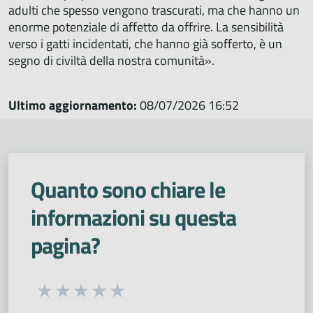
adulti che spesso vengono trascurati, ma che hanno un
enorme potenziale di affetto da offrire. La sensibilità
verso i gatti incidentati, che hanno già sofferto, è un
segno di civiltà della nostra comunità».
Ultimo aggiornamento:
08/07/2026 16:52
Quanto sono chiare le
informazioni su questa
pagina?
Seleziona una valutazione da 1 a 5 stelle
Valuta 1 stelle su 5
Valuta 2 stelle su 5
Valuta 3 stelle su 5
Valuta 4 stelle su 5
Valuta 5 stelle su 5