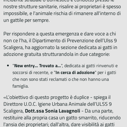
nostre strutture sanitarie, risalire ai proprietari è spesso
impossibile, e l'animale rischia di rimanere all'interno di
un gattile per sempre.
Per rispondere a questa emergenza e dare voce a chi
non ce l'ha, il Dipartimento di Prevenzione dell’Ulss 9
Scaligera, ha aggiornato la sezione dedicata ai gatti in
adozione gratuita strutturandola in due categorie:
"
New entry... Trovato a...
", dedicata ai gatti rinvenuti e
soccorsi di recente, e "
In cerca di adozione
" per i gatti
che non sono stati reclamati o che non hanno una
famiglia.
«L’obiettivo di questo progetto è duplice - spiega il
Direttore U.O.C. Igiene Urbana Animale dell’ULSS 9
Scaligera,
Dott.ssa Sonia Lavagnoli
- Da una parte,
restituire alla propria casa un gatto smarrito, riducendo
l'ansia dei proprietari; dall'altra, dare visibilità ai gatti