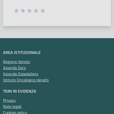
Seleziona una valutazione da 1 a 5 stelle
Valuta 1 stelle su 5
Valuta 2 stelle su 5
Valuta 3 stelle su 5
Valuta 4 stelle su 5
Valuta 5 stelle su 5
AREA ISTITUZIONALE
Regione Veneto
Azienda Zero
Azienda Ospedaliera
Istituto Oncologico Veneto
TEMI IN EVIDENZA
Privacy
Note legali
Cookies policy