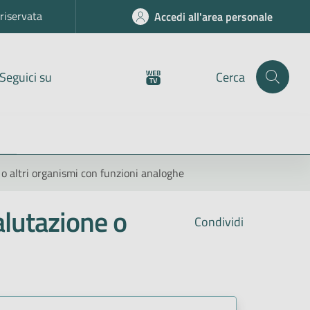
riservata
Accedi all'area personale
Seguici su
Cerca
 o altri organismi con funzioni analoghe
alutazione o
Condividi