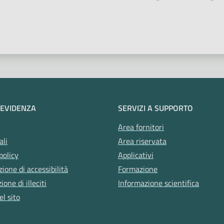
 stelle
 EVIDENZA
SERVIZI A SUPPORTO
Area fornitori
ali
Area riservata
policy
Applicativi
zione di accessibilità
Formazione
one di illeciti
Informazione scientifica
l sito