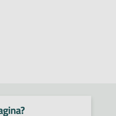
agina?