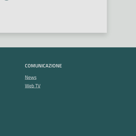
COMUNICAZIONE
News
Web TV