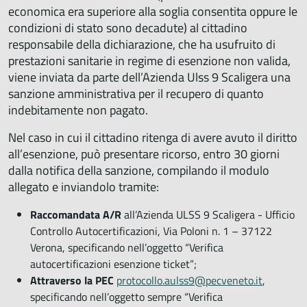
economica era superiore alla soglia consentita oppure le
condizioni di stato sono decadute) al cittadino
responsabile della dichiarazione, che ha usufruito di
prestazioni sanitarie in regime di esenzione non valida,
viene inviata da parte dell’Azienda Ulss 9 Scaligera una
sanzione amministrativa per il recupero di quanto
indebitamente non pagato.
Nel caso in cui il cittadino ritenga di avere avuto il diritto
all’esenzione, può presentare ricorso, entro 30 giorni
dalla notifica della sanzione, compilando il modulo
allegato e inviandolo tramite:
Raccomandata A/R
all’Azienda ULSS 9 Scaligera - Ufficio
Controllo Autocertificazioni, Via Poloni n. 1 – 37122
Verona, specificando nell’oggetto “Verifica
autocertificazioni esenzione ticket”;
Attraverso la PEC
protocollo.aulss9@pecveneto.it
,
specificando nell’oggetto sempre “Verifica