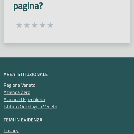
pagina?
Seleziona una valutazione da 1 a 5 stelle
Valuta 1 stelle su 5
Valuta 2 stelle su 5
Valuta 3 stelle su 5
Valuta 4 stelle su 5
Valuta 5 stelle su 5
AREA ISTITUZIONALE
Regione Veneto
Azienda Zero
Azienda Ospedaliera
Istituto Oncologico Veneto
TEMI IN EVIDENZA
Privacy