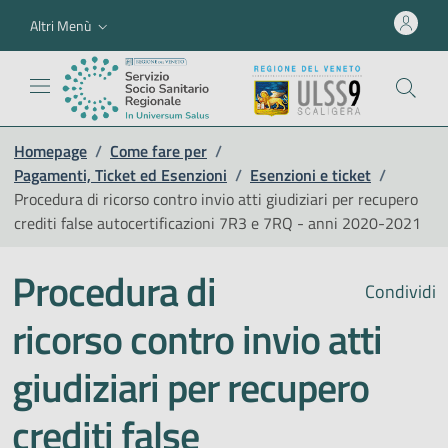
Altri Menù
Homepage
/
Come fare per
/
Pagamenti, Ticket ed Esenzioni
/
Esenzioni e ticket
/
Procedura di ricorso contro invio atti giudiziari per recupero
crediti false autocertificazioni 7R3 e 7RQ - anni 2020-2021
Procedura di
Condividi
ricorso contro invio atti
giudiziari per recupero
crediti false