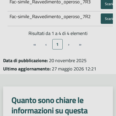
Fac-simile_Ravvedimento_operoso_7R3
Scarica
Fac-simile_Ravvedimento_operoso_7R2
Scarica
Risultati da 1 a 4 di 4 elementi
«
‹
1
›
»
Data di pubblicazione:
20 novembre 2025
Ultimo aggiornamento:
27 maggio 2026 12:21
Quanto sono chiare le
informazioni su questa