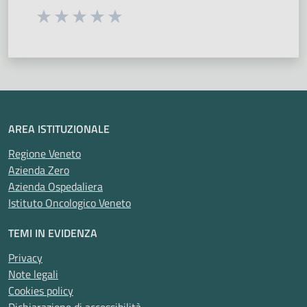
Seleziona una valutazione da 1 a 5 stelle
Valuta 1 stelle su 5
Valuta 2 stelle su 5
Valuta 3 stelle su 5
Valuta 4 stelle su 5
Valuta 5 stelle su 5
AREA ISTITUZIONALE
Regione Veneto
Azienda Zero
Azienda Ospedaliera
Istituto Oncologico Veneto
TEMI IN EVIDENZA
Privacy
Note legali
Cookies policy