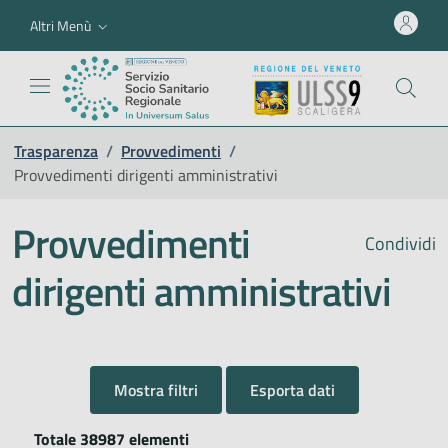
Altri Menù
Trasparenza
/
Provvedimenti
/
Provvedimenti dirigenti amministrativi
Provvedimenti
Condividi
dirigenti amministrativi
Mostra filtri
Esporta dati
Totale 38987 elementi