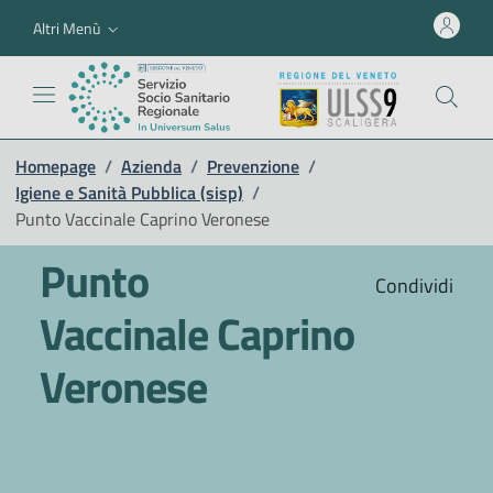
Altri Menù
Homepage
/
Azienda
/
Prevenzione
/
Igiene e Sanità Pubblica (sisp)
/
Punto Vaccinale Caprino Veronese
Punto
Condividi
Vaccinale Caprino
Veronese