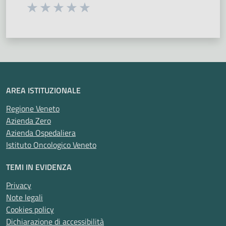
Seleziona una valutazione da 1 a 5 stelle
Valuta 1 stelle su 5
Valuta 2 stelle su 5
Valuta 3 stelle su 5
Valuta 4 stelle su 5
Valuta 5 stelle su 5
AREA ISTITUZIONALE
Regione Veneto
Azienda Zero
Azienda Ospedaliera
Istituto Oncologico Veneto
TEMI IN EVIDENZA
Privacy
Note legali
Cookies policy
Dichiarazione di accessibilità