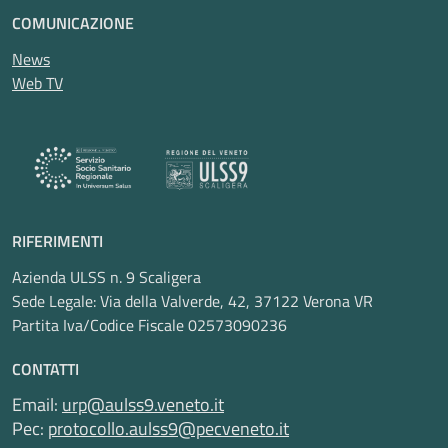
COMUNICAZIONE
News
Web TV
RIFERIMENTI
Azienda ULSS n. 9 Scaligera
Sede Legale: Via della Valverde, 42, 37122 Verona VR
Partita Iva/Codice Fiscale 02573090236
CONTATTI
Email:
urp@aulss9.veneto.it
Pec:
protocollo.aulss9@pecveneto.it