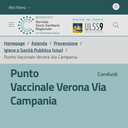
Altri Menù
Homepage
/
Azienda
/
Prevenzione
/
Igiene e Sanità Pubblica (sisp)
/
Punto Vaccinale Verona Via Campania
Punto
Condividi
Vaccinale Verona Via
Campania