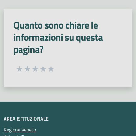
Quanto sono chiare le
informazioni su questa
pagina?
Seleziona una valutazione da 1 a 5 stelle
Valuta 1 stelle su 5
Valuta 2 stelle su 5
Valuta 3 stelle su 5
Valuta 4 stelle su 5
Valuta 5 stelle su 5
AREA ISTITUZIONALE
Regione Veneto