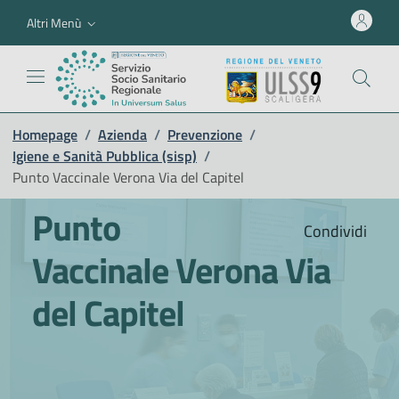
Altri Menù
Homepage
/
Azienda
/
Prevenzione
/
Igiene e Sanità Pubblica (sisp)
/
Punto Vaccinale Verona Via del Capitel
Punto
Condividi
Vaccinale Verona Via
del Capitel