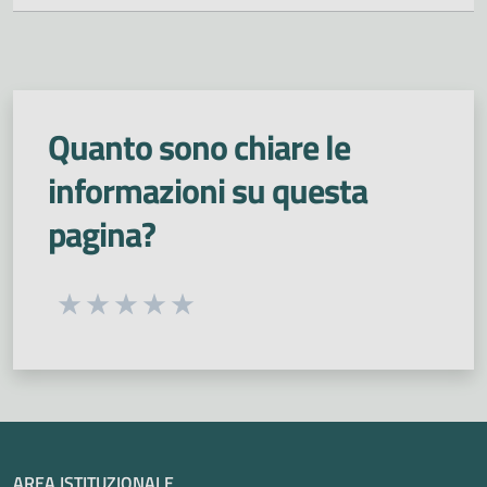
Quanto sono chiare le
informazioni su questa
pagina?
Seleziona una valutazione da 1 a 5 stelle
Valuta 1 stelle su 5
Valuta 2 stelle su 5
Valuta 3 stelle su 5
Valuta 4 stelle su 5
Valuta 5 stelle su 5
AREA ISTITUZIONALE