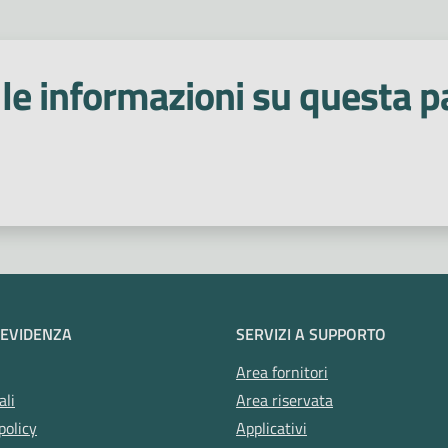
le informazioni su questa p
 stelle
 EVIDENZA
SERVIZI A SUPPORTO
Area fornitori
ali
Area riservata
policy
Applicativi