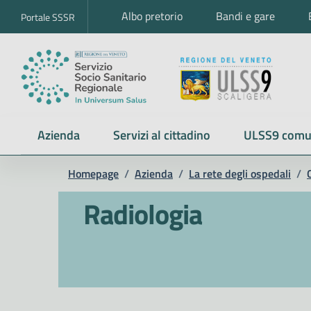
Albo pretorio
Bandi e gare
Portale SSSR
Azienda
Servizi al cittadino
ULSS9 comu
Homepage
/
Azienda
/
La rete degli ospedali
/
Radiologia