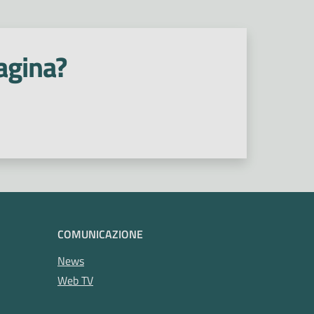
agina?
COMUNICAZIONE
News
Web TV