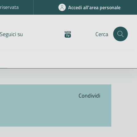
riservata
Accedi all'area personale
Seguici su
Cerca
Condividi