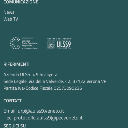
COMUNICAZIONE
News
Web TV
RIFERIMENTI
Azienda ULSS n. 9 Scaligera
Sede Legale: Via della Valverde, 42, 37122 Verona VR
Partita Iva/Codice Fiscale 02573090236
CONTATTI
Email:
urp@aulss9.veneto.it
Pec:
protocollo.aulss9@pecveneto.it
SEGUICI SU