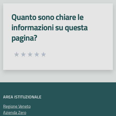
Quanto sono chiare le
informazioni su questa
pagina?
Seleziona una valutazione da 1 a 5 stelle
Valuta 1 stelle su 5
Valuta 2 stelle su 5
Valuta 3 stelle su 5
Valuta 4 stelle su 5
Valuta 5 stelle su 5
AREA ISTITUZIONALE
Regione Veneto
Azienda Zero