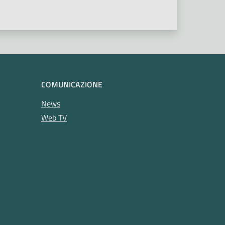
COMUNICAZIONE
News
Web TV