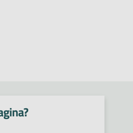
agina?