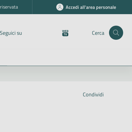
riservata
Accedi all'area personale
Seguici su
Cerca
Condividi