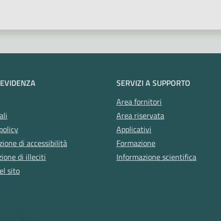
 EVIDENZA
SERVIZI A SUPPORTO
Area fornitori
ali
Area riservata
policy
Applicativi
zione di accessibilità
Formazione
one di illeciti
Informazione scientifica
l sito