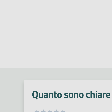
Quanto sono chiare 
Seleziona una valutazione da 1 a 5