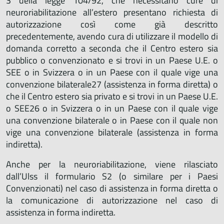
3 della legge 104/92, che necessitano cure di
neuroriabilitazione all’estero presentano richiesta di
autorizzazione così come già descritto
precedentemente, avendo cura di utilizzare il modello di
domanda corretto a seconda che il Centro estero sia
pubblico o convenzionato e si trovi in un Paese U.E. o
SEE o in Svizzera o in un Paese con il quale vige una
convenzione bilaterale27 (assistenza in forma diretta) o
che il Centro estero sia privato e si trovi in un Paese U.E.
o SEE26 o in Svizzera o in un Paese con il quale vige
una convenzione bilaterale o in Paese con il quale non
vige una convenzione bilaterale (assistenza in forma
indiretta).
Anche per la neuroriabilitazione, viene rilasciato
dall’Ulss il formulario S2 (o similare per i Paesi
Convenzionati) nel caso di assistenza in forma diretta o
la comunicazione di autorizzazione nel caso di
assistenza in forma indiretta.