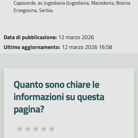
Capoverde, ex Jugoslavia (Jugoslavia, Macedonia, Bosnia
Erzegovina, Serbia.
Data di pubblicazione:
12 marzo 2026
Ultimo aggiornamento:
12 marzo 2026 16:58
Quanto sono chiare le
informazioni su questa
pagina?
Seleziona una valutazione da 1 a 5 stelle
Valuta 1 stelle su 5
Valuta 2 stelle su 5
Valuta 3 stelle su 5
Valuta 4 stelle su 5
Valuta 5 stelle su 5