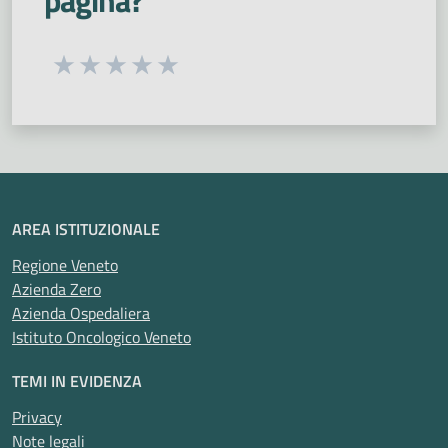
Seleziona una valutazione da 1 a 5 stelle
Valuta 1 stelle su 5
Valuta 2 stelle su 5
Valuta 3 stelle su 5
Valuta 4 stelle su 5
Valuta 5 stelle su 5
AREA ISTITUZIONALE
Regione Veneto
Azienda Zero
Azienda Ospedaliera
Istituto Oncologico Veneto
TEMI IN EVIDENZA
Privacy
Note legali