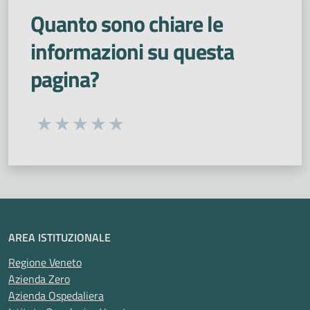
Quanto sono chiare le
informazioni su questa
pagina?
Seleziona una valutazione da 1 a 5 stelle
Valuta 1 stelle su 5
Valuta 2 stelle su 5
Valuta 3 stelle su 5
Valuta 4 stelle su 5
Valuta 5 stelle su 5
AREA ISTITUZIONALE
Regione Veneto
Azienda Zero
Azienda Ospedaliera