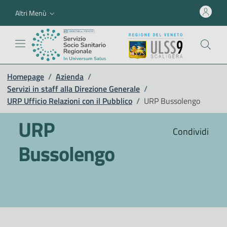
Altri Menù
Homepage
/
Azienda
/
Servizi in staff alla Direzione Generale
/
URP Ufficio Relazioni con il Pubblico
/
URP Bussolengo
URP
Condividi
Bussolengo