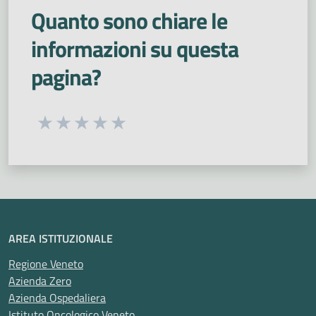
Quanto sono chiare le
informazioni su questa
pagina?
Seleziona una valutazione da 1 a 5 stelle
Valuta 1 stelle su 5
Valuta 2 stelle su 5
Valuta 3 stelle su 5
Valuta 4 stelle su 5
Valuta 5 stelle su 5
AREA ISTITUZIONALE
Regione Veneto
Azienda Zero
Azienda Ospedaliera
Istituto Oncologico Veneto