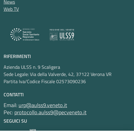
News
Web TV
RIFERIMENTI
Azienda ULSS n. 9 Scaligera
Sede Legale: Via della Valverde, 42, 37122 Verona VR
Partita Iva/Codice Fiscale 02573090236
CONTATTI
Email:
urp@aulss9.veneto.it
Pec:
protocollo.aulss9@pecveneto.it
SEGUICI SU