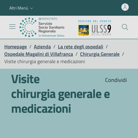
Altri Menù
Homepage
/
Azienda
/
La rete degli ospedali
/
Ospedale Magalini di Villafranca
/
Chirurgia Generale
/
Visite chirurgia generale e medicazioni
Visite
Condividi
chirurgia generale e
medicazioni