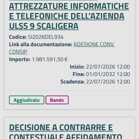
ATTREZZATURE INFORMATICHE
E TELEFONICHE DELL’AZIENDA
ULSS 9 SCALIGERA
Codice:
SI2026DEL934
Link alla documentazione:
ADESIONE CONV.
CONSIP
Importo:
1.981.591,50 €
Inizio:
22/07/2026 12:00
Fine:
01/01/2032 12:00
Scadenza:
22/07/2026 12:00
Aggiudicato
Bando
DECISIONE A CONTRARRE E
CONTESTUALE AFFIDAMENTO