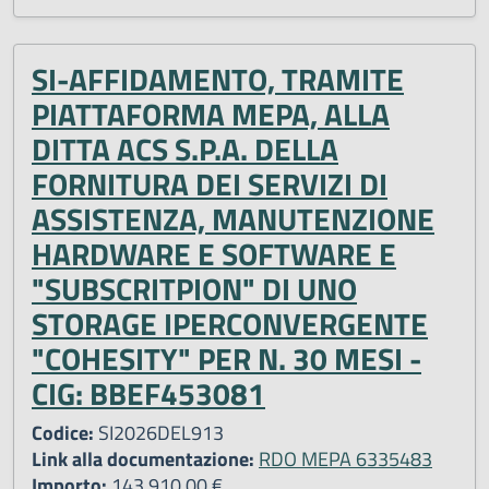
SI-AFFIDAMENTO, TRAMITE
PIATTAFORMA MEPA, ALLA
DITTA ACS S.P.A. DELLA
FORNITURA DEI SERVIZI DI
ASSISTENZA, MANUTENZIONE
HARDWARE E SOFTWARE E
"SUBSCRITPION" DI UNO
STORAGE IPERCONVERGENTE
"COHESITY" PER N. 30 MESI -
CIG: BBEF453081
Codice:
SI2026DEL913
Link alla documentazione:
RDO MEPA 6335483
Importo:
143.910,00 €