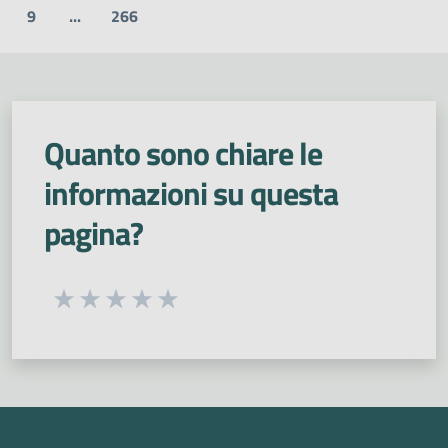
9
...
266
Quanto sono chiare le
informazioni su questa
pagina?
Seleziona una valutazione da 1 a 5 stelle
Valuta 1 stelle su 5
Valuta 2 stelle su 5
Valuta 3 stelle su 5
Valuta 4 stelle su 5
Valuta 5 stelle su 5