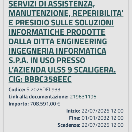
SERVIZI DI ASSISTENZA,
MANUTENZIONE, REPERIBILITA'
E PRESIDIO SULLE SOLUZIONI
INFORMATICHE PRODOTTE
DALLA DITTA ENGINEERING
INGEGNERIA INFORMATICA
S.P.A. IN USO PRESSO
L’AZIENDA ULSS 9 SCALIGERA.
CIG: BBBC358EEC
Codice:
SI2026DEL933
Link alla documentazione:
219631196
Importo:
708.591,00 €
Inizio:
22/07/2026 12:00
Fine:
01/01/2032 12:00
Scadenza:
22/07/2026 12:00