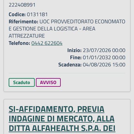
222408991
Codice:
0131181
Riferimento:
UOC PROVVEDITORATO ECONOMATO
E GESTIONE DELLA LOGISTICA - AREA
ATTREZZATURE
Telefono:
0442 622604
Inizio:
23/07/2026 00:00
Fine:
01/01/2032 00:00
Scadenza:
04/08/2026 15:00
Scaduto
AVVISO
SI-AFFIDAMENTO, PREVIA
INDAGINE DI MERCATO, ALLA
DITTA ALFAHEALTH S.P.A. DEI