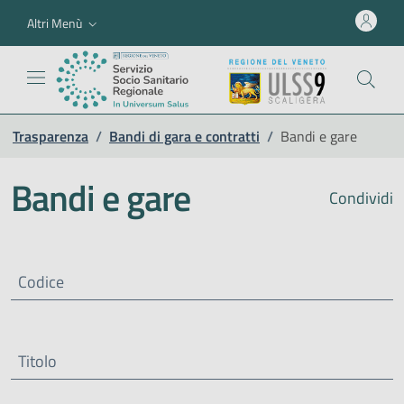
Altri Menù
Trasparenza
/
Bandi di gara e contratti
/
Bandi e gare
Bandi e gare
Condividi
Codice
Titolo