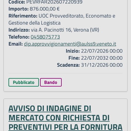
Codice:
PEVRFAR202607220939
Importo:
876.000,00 €
Riferimento:
UOC Provveditorato, Economato e
Gestione della Logistica
Indirizzo:
via A. Pacinotti 16, Verona (VR)
Telefono:
0458075773
Email:
dip.approvvigionamenti@aulss9.veneto.it
Inizio:
22/07/2026 00:00
Fine:
22/07/2032 00:00
Scadenza:
31/12/2026 00:00
Pubblicato
Bando
AVVISO DI INDAGINE DI
MERCATO CON RICHIESTA DI
PREVENTIVI PER LA FORNITURA