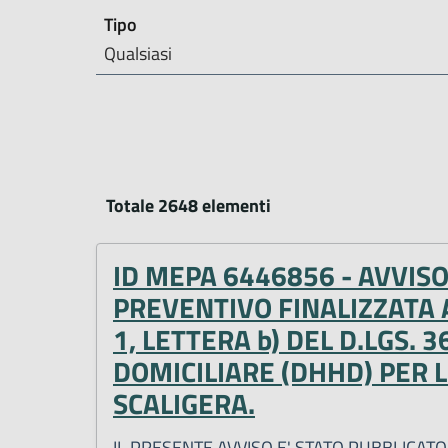
Tipo
Qualsiasi
Totale 2648 elementi
ID MEPA 6446856 - AVVIS
PREVENTIVO FINALIZZATA 
1, LETTERA b) DEL D.LGS.
DOMICILIARE (DHHD) PER L
SCALIGERA.
IL PRESENTE AVVISO E' STATO PUBBLICAT