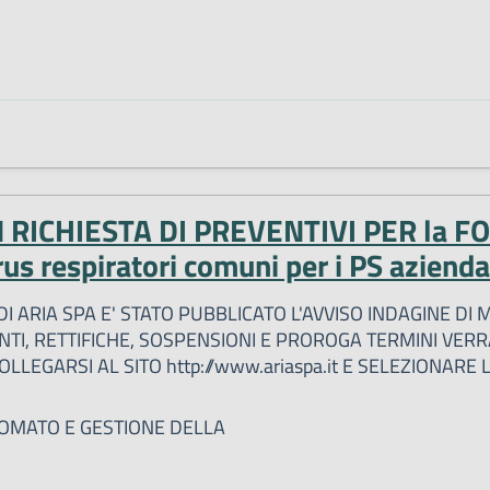
ICHIESTA DI PREVENTIVI PER la FORN
us respiratori comuni per i PS azien
I ARIA SPA E' STATO PUBBLICATO L'AVVISO INDAGINE DI
NTI, RETTIFICHE, SOSPENSIONI E PROROGA TERMINI VE
LEGARSI AL SITO http://www.ariaspa.it E SELEZIONARE
MATO E GESTIONE DELLA