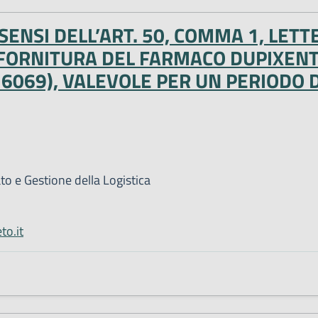
ENSI DELL’ART. 50, COMMA 1, LETTER
LA FORNITURA DEL FARMACO DUPIXEN
76069), VALEVOLE PER UN PERIODO D
 e Gestione della Logistica
to.it