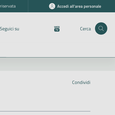
riservata
Accedi all'area personale
Seguici su
Cerca
Condividi