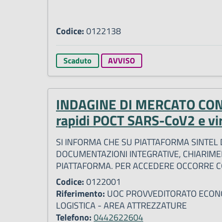
Codice:
0122138
Scaduto
AVVISO
INDAGINE DI MERCATO CON R
rapidi POCT SARS-CoV2 e vir
SI INFORMA CHE SU PIATTAFORMA SINTEL D
DOCUMENTAZIONI INTEGRATIVE, CHIARIME
PIATTAFORMA. PER ACCEDERE OCCORRE COL
Codice:
0122001
Riferimento:
UOC PROVVEDITORATO ECONO
LOGISTICA - AREA ATTREZZATURE
Telefono:
0442622604