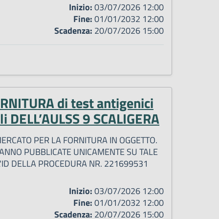
Inizio:
03/07/2026 12:00
Fine:
01/01/2032 12:00
Scadenza:
20/07/2026 15:00
ITURA di test antigenici
dali DELL’AULSS 9 SCALIGERA
 MERCATO PER LA FORNITURA IN OGGETTO.
RRANNO PUBBLICATE UNICAMENTE SU TALE
 L'ID DELLA PROCEDURA NR. 221699531
Inizio:
03/07/2026 12:00
Fine:
01/01/2032 12:00
Scadenza:
20/07/2026 15:00