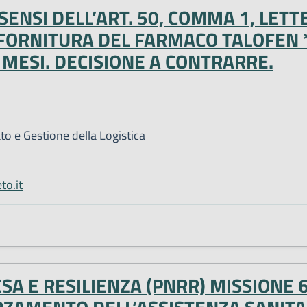
ENSI DELL’ART. 50, COMMA 1, LETTER
LA FORNITURA DEL FARMACO TALOFEN
 MESI. DECISIONE A CONTRARRE.
 e Gestione della Logistica
to.it
ESA E RESILIENZA (PNRR) MISSIONE