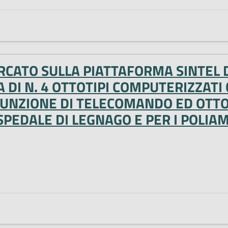
RCATO SULLA PIATTAFORMA SINTEL D
 DI N. 4 OTTOTIPI COMPUTERIZZATI
FUNZIONE DI TELECOMANDO ED OTTOT
’OSPEDALE DI LEGNAGO E PER I POLIA