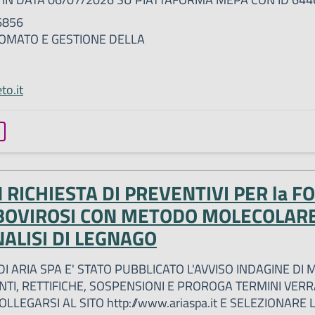
6856
MATO E GESTIONE DELLA
to.it
RICHIESTA DI PREVENTIVI PER la F
RBOVIROSI CON METODO MOLECOLAR
NALISI DI LEGNAGO
I ARIA SPA E' STATO PUBBLICATO L'AVVISO INDAGINE DI
NTI, RETTIFICHE, SOSPENSIONI E PROROGA TERMINI VE
LEGARSI AL SITO http://www.ariaspa.it E SELEZIONARE