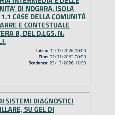
RIA INTERMEDIA E DELLE
ITA’ DI NOGARA, ISOLA
 1.1 CASE DELLA COMUNITÀ
RARRE E CONTESTUALE
RA B, DEL D.LGS. N.
I.
Inizio:
02/07/2026 00:00
Fine:
01/01/2032 00:00
Scadenza:
22/12/2026 12:00
I SISTEMI DIAGNOSTICI
LLARE, SU GEL DI