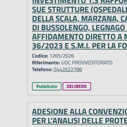
INVESTIMENTO 1.3 RAFFOR
SUE STRUTTURE (OSPEDALI 
DELLA SCALA, MARZANA, C
DI BUSSOLENGO, LEGNAGO
AFFIDAMENTO DIRETTO A NO
36/2023 E S.M.I. PER LA 
Codice:
1265/2026
Riferimento:
UOC PROVVEDITORATO
Telefono:
0442622788
Pubblicato
DELIBERA
ADESIONE ALLA CONVENZIO
PER L'ANALISI DELLE PROT