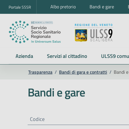
Albo pretorio
Bandi e gare
Portale SSSR
Azienda
Servizi al cittadino
ULSS9 comu
Trasparenza
/
Bandi di gara e contratti
/
Bandi e
Bandi e gare
Codice