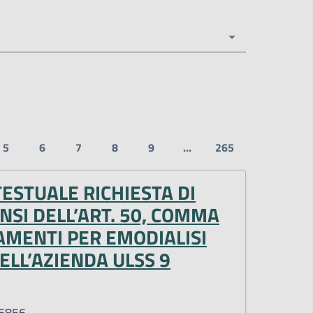
5
6
7
8
9
...
265
TESTUALE RICHIESTA DI
NSI DELL’ART. 50, COMMA
TAMENTI PER EMODIALISI
DELL’AZIENDA ULSS 9
46856