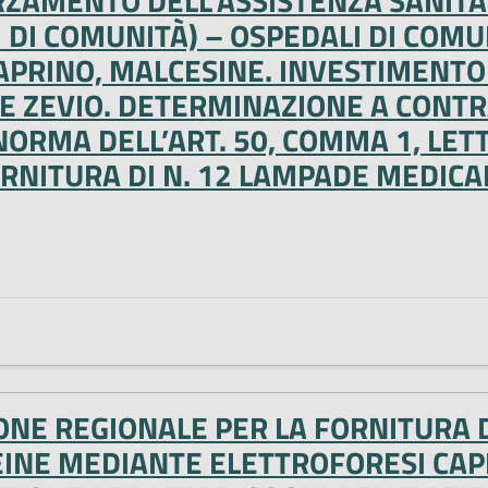
ZAMENTO DELL’ASSISTENZA SANITA
DI COMUNITÀ) – OSPEDALI DI COMUN
APRINO, MALCESINE. INVESTIMENTO
 E ZEVIO. DETERMINAZIONE A CONT
RMA DELL’ART. 50, COMMA 1, LETTE
FORNITURA DI N. 12 LAMPADE MEDICAL
NE REGIONALE PER LA FORNITURA D
EINE MEDIANTE ELETTROFORESI CAPI