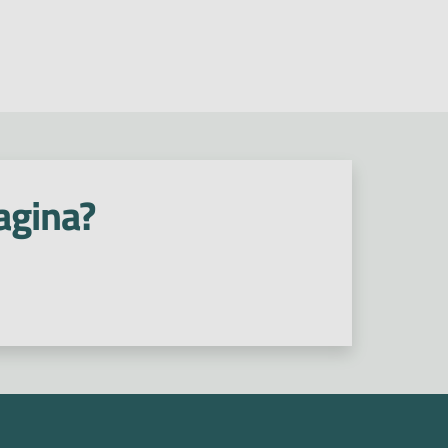
agina?