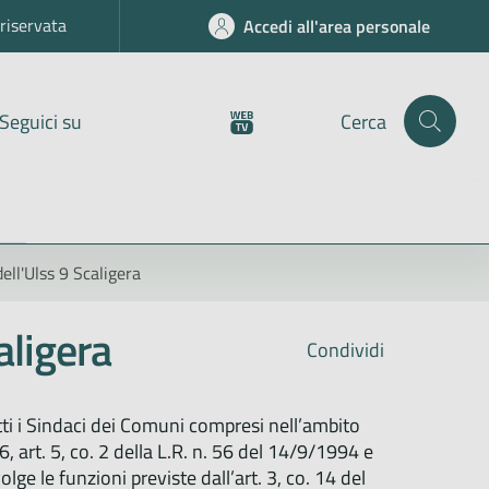
riservata
Accedi all'area personale
Seguici su
Cerca
ell'Ulss 9 Scaligera
aligera
Condividi
ti i Sindaci dei Comuni compresi nell’ambito
6, art. 5, co. 2 della L.R. n. 56 del 14/9/1994 e
lge le funzioni previste dall’art. 3, co. 14 del