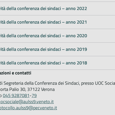
vità della conferenza dei sindaci – anno 2022
vità della conferenza dei sindaci – anno 2021
vità della conferenza dei sindaci – anno 2020
vità della conferenza dei sindaci – anno 2019
vità della conferenza dei sindaci – anno 2018
zioni e contatti
 di Segreteria della Conferenza dei Sindaci, presso UOC Socia
orta Palio 30, 37122 Verona
no
045 9287081
-
79
uocsociale@aulss9.veneto.it
otocollo.aulss9@pecveneto.it