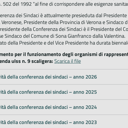
. 502 del 1992 “al fine di corrispondere alle esigenze sanita
erenza dei Sindaci è attualmente presieduta dal Presidente 
 Veronese, Presidente della Provincia di Verona e Sindaco 
 Presidente della Conferenza dei Sindaci è il Presidente del C
e Sindaco del Comune di Sona Gianfranco dalla Valentina.
ato della Presidente e del Vice Presidente ha durata biennale
ento per il funzionamento degli organismi di rappresent
ienda ulss n. 9 scaligera:
Scarica il file
vità della conferenza dei sindaci – anno 2026
vità della conferenza dei sindaci – anno 2025
vità della conferenza dei sindaci – anno 2024
vità della conferenza dei sindaci – anno 2023