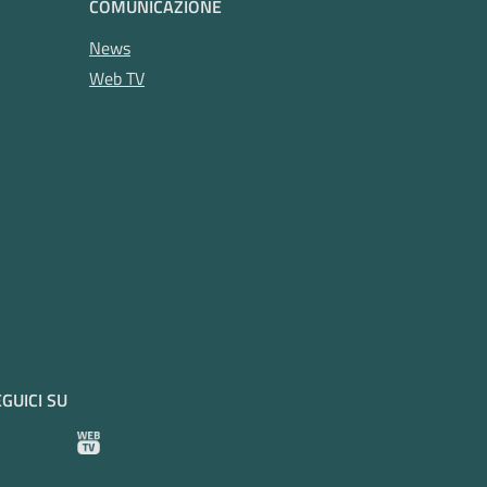
COMUNICAZIONE
News
Web TV
GUICI SU