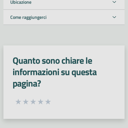
Ubicazione
Come raggiungerci
Quanto sono chiare le
informazioni su questa
pagina?
Seleziona una valutazione da 1 a 5 stelle
Valuta 1 stelle su 5
Valuta 2 stelle su 5
Valuta 3 stelle su 5
Valuta 4 stelle su 5
Valuta 5 stelle su 5