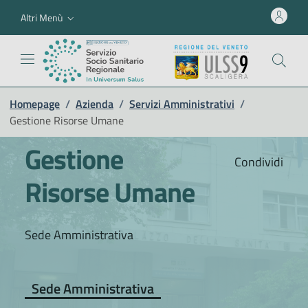
Altri Menù
Homepage
/
Azienda
/
Servizi Amministrativi
/
Gestione Risorse Umane
Gestione
Condividi
Risorse Umane
Sede Amministrativa
Sede Amministrativa