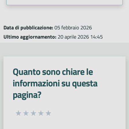
Data di pubblicazione:
05 febbraio 2026
Ultimo aggiornamento:
20 aprile 2026 14:45
Quanto sono chiare le
informazioni su questa
pagina?
Seleziona una valutazione da 1 a 5 stelle
Valuta 1 stelle su 5
Valuta 2 stelle su 5
Valuta 3 stelle su 5
Valuta 4 stelle su 5
Valuta 5 stelle su 5