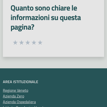
Quanto sono chiare le
informazioni su questa
pagina?
Seleziona una valutazione da 1 a 5 stelle
Valuta 1 stelle su 5
Valuta 2 stelle su 5
Valuta 3 stelle su 5
Valuta 4 stelle su 5
Valuta 5 stelle su 5
AREA ISTITUZIONALE
Regione Veneto
Azienda Zero
Azienda Ospedaliera