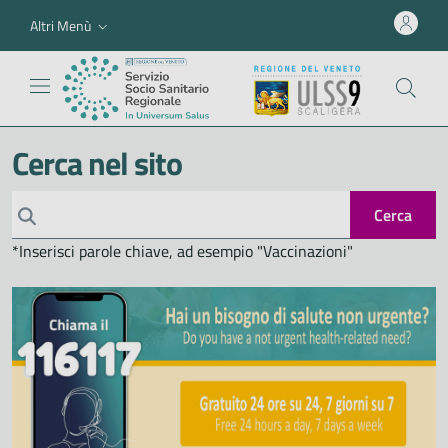
Altri Menù
Cerca nel sito
Cerca
*Inserisci parole chiave, ad esempio "Vaccinazioni"