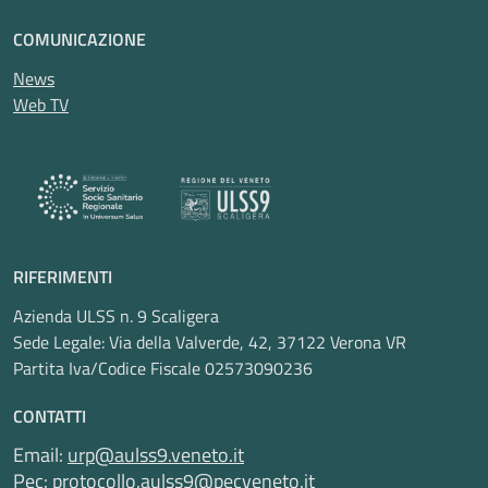
COMUNICAZIONE
News
Web TV
RIFERIMENTI
Azienda ULSS n. 9 Scaligera
Sede Legale: Via della Valverde, 42, 37122 Verona VR
Partita Iva/Codice Fiscale 02573090236
CONTATTI
Email:
urp@aulss9.veneto.it
Pec:
protocollo.aulss9@pecveneto.it