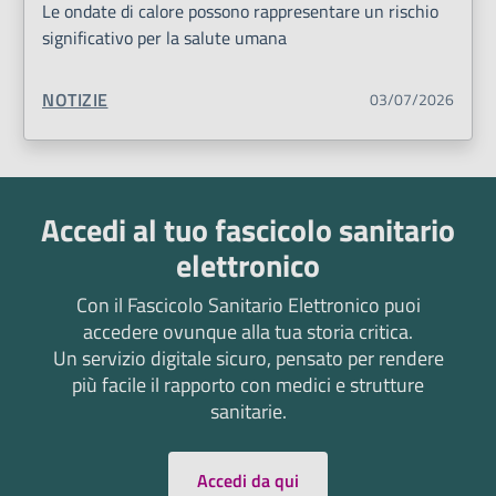
Le ondate di calore possono rappresentare un rischio
significativo per la salute umana
TIPO CONTENUTO:
NOTIZIE
03/07/2026
Accedi al tuo fascicolo sanitario
elettronico
Con il Fascicolo Sanitario Elettronico puoi
accedere ovunque alla tua storia critica.
Un servizio digitale sicuro, pensato per rendere
più facile il rapporto con medici e strutture
sanitarie.
Accedi da qui