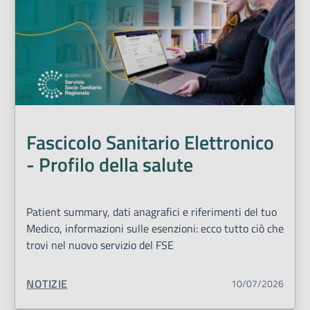
Fascicolo Sanitario Elettronico
- Profilo della salute
Patient summary, dati anagrafici e riferimenti del tuo
Medico, informazioni sulle esenzioni: ecco tutto ciò che
trovi nel nuovo servizio del FSE
TIPO CONTENUTO:
NOTIZIE
10/07/2026