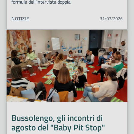
formula dell’intervista doppia
TIPO CONTENUTO:
NOTIZIE
31/07/2026
Bussolengo, gli incontri di
agosto del "Baby Pit Stop"