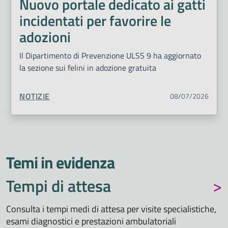
Nuovo portale dedicato ai gatti
incidentati per favorire le
adozioni
Il Dipartimento di Prevenzione ULSS 9 ha aggiornato
la sezione sui felini in adozione gratuita
TIPO CONTENUTO:
NOTIZIE
08/07/2026
Temi in evidenza
Tempi di attesa
Consulta i tempi medi di attesa per visite specialistiche,
esami diagnostici e prestazioni ambulatoriali