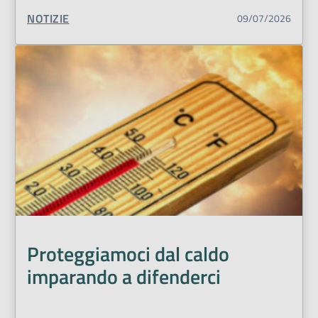
TIPO CONTENUTO:
NOTIZIE
09/07/2026
Proteggiamoci dal caldo
imparando a difenderci