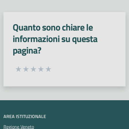
Quanto sono chiare le
informazioni su questa
pagina?
Seleziona una valutazione da 1 a 5 stelle
Valuta 1 stelle su 5
Valuta 2 stelle su 5
Valuta 3 stelle su 5
Valuta 4 stelle su 5
Valuta 5 stelle su 5
AREA ISTITUZIONALE
Regione Veneto