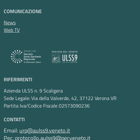
COMUNICAZIONE
News
Web TV
RIFERIMENTI
Azienda ULSS n. 9 Scaligera
Sede Legale: Via della Valverde, 42, 37122 Verona VR
Partita Iva/Codice Fiscale 02573090236
CONTATTI
Email:
urp@aulss9.veneto.it
Pec:
protocollo.aulss9@pecveneto.it