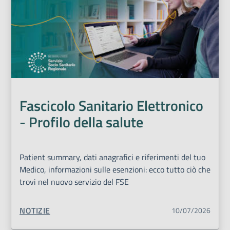
Fascicolo Sanitario Elettronico
- Profilo della salute
Patient summary, dati anagrafici e riferimenti del tuo
Medico, informazioni sulle esenzioni: ecco tutto ciò che
trovi nel nuovo servizio del FSE
TIPO CONTENUTO:
NOTIZIE
10/07/2026