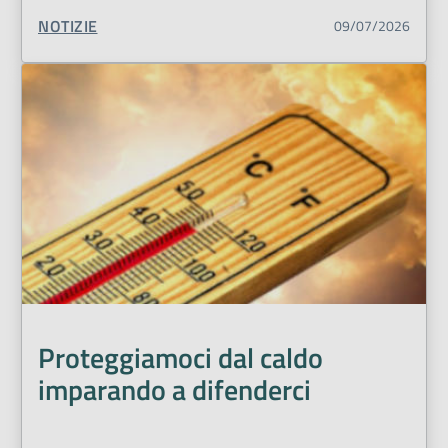
TIPO CONTENUTO:
NOTIZIE
09/07/2026
Proteggiamoci dal caldo
imparando a difenderci