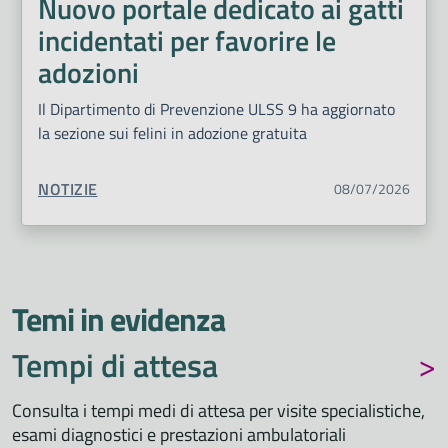
Nuovo portale dedicato ai gatti
incidentati per favorire le
adozioni
Il Dipartimento di Prevenzione ULSS 9 ha aggiornato
la sezione sui felini in adozione gratuita
TIPO CONTENUTO:
NOTIZIE
08/07/2026
Temi in evidenza
Tempi di attesa
Consulta i tempi medi di attesa per visite specialistiche,
esami diagnostici e prestazioni ambulatoriali