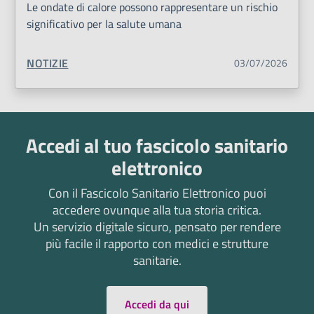
Le ondate di calore possono rappresentare un rischio
significativo per la salute umana
TIPO CONTENUTO:
NOTIZIE
03/07/2026
Accedi al tuo fascicolo sanitario
elettronico
Con il Fascicolo Sanitario Elettronico puoi
accedere ovunque alla tua storia critica.
Un servizio digitale sicuro, pensato per rendere
più facile il rapporto con medici e strutture
sanitarie.
Accedi da qui