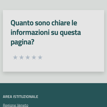
Quanto sono chiare le
informazioni su questa
pagina?
Seleziona una valutazione da 1 a 5 stelle
Valuta 1 stelle su 5
Valuta 2 stelle su 5
Valuta 3 stelle su 5
Valuta 4 stelle su 5
Valuta 5 stelle su 5
AREA ISTITUZIONALE
Regione Veneto