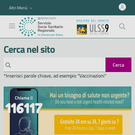
Altri Menù
Cerca nel sito
Cerca
*Inserisci parole chiave, ad esempio "Vaccinazioni"