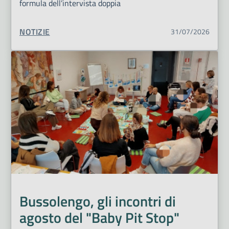
formula dell’intervista doppia
TIPO CONTENUTO:
NOTIZIE
31/07/2026
Bussolengo, gli incontri di
agosto del "Baby Pit Stop"