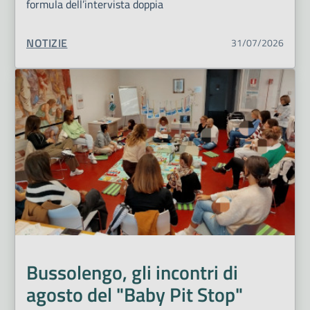
formula dell’intervista doppia
TIPO CONTENUTO:
NOTIZIE
31/07/2026
Bussolengo, gli incontri di
agosto del "Baby Pit Stop"