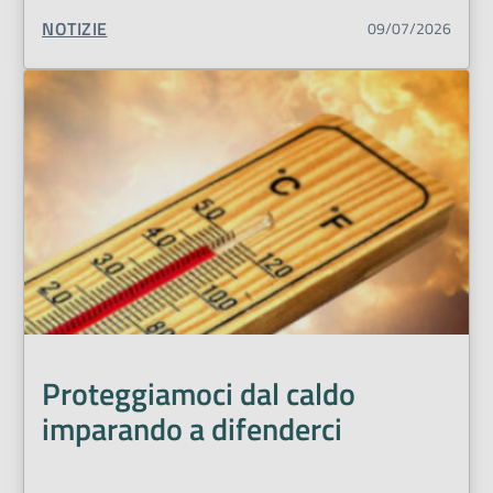
TIPO CONTENUTO:
NOTIZIE
09/07/2026
Proteggiamoci dal caldo
imparando a difenderci