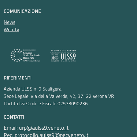
COMUNICAZIONE
News
Web TV
RIFERIMENTI
Azienda ULSS n. 9 Scaligera
Sede Legale: Via della Valverde, 42, 37122 Verona VR
Partita Iva/Codice Fiscale 02573090236
CONTATTI
Email:
urp@aulss9.veneto.it
Pec:
protocollo.aulss9@pecveneto.it