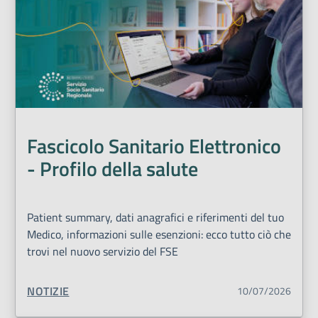
Fascicolo Sanitario Elettronico
- Profilo della salute
Patient summary, dati anagrafici e riferimenti del tuo
Medico, informazioni sulle esenzioni: ecco tutto ciò che
trovi nel nuovo servizio del FSE
TIPO CONTENUTO:
NOTIZIE
10/07/2026