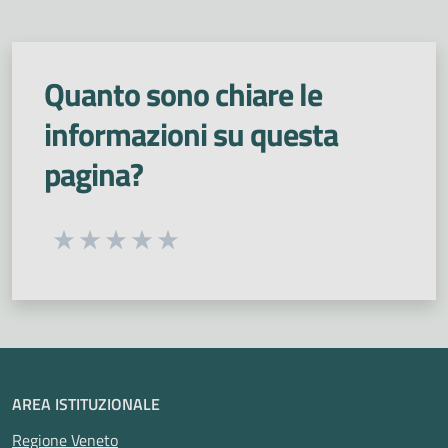
Quanto sono chiare le
informazioni su questa
pagina?
Seleziona una valutazione da 1 a 5 stelle
Valuta 1 stelle su 5
Valuta 2 stelle su 5
Valuta 3 stelle su 5
Valuta 4 stelle su 5
Valuta 5 stelle su 5
AREA ISTITUZIONALE
Regione Veneto