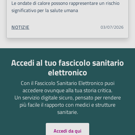
Le ondate di calore possono rappresentare un rischio
significativo per la salute umana
TIPO CONTENUTO:
NOTIZIE
03/07/2026
Accedi al tuo fascicolo sanitario
elettronico
Con il Fascicolo Sanitario Elettronico puoi
accedere ovunque alla tua storia critica.
Un servizio digitale sicuro, pensato per rendere
più facile il rapporto con medici e strutture
sanitarie.
Accedi da qui