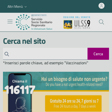
Altri Menù
Cerca nel sito
Cerca
*Inserisci parole chiave, ad esempio "Vaccinazioni"