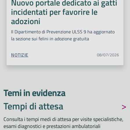
Nuovo portale dedicato ai gatti
incidentati per favorire le
adozioni
Il Dipartimento di Prevenzione ULSS 9 ha aggiornato
la sezione sui felini in adozione gratuita
TIPO CONTENUTO:
NOTIZIE
08/07/2026
Temi in evidenza
Tempi di attesa
Consulta i tempi medi di attesa per visite specialistiche,
esami diagnostici e prestazioni ambulatoriali