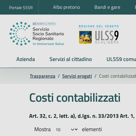
Albo pretorio
Bandi e gare
Portale SSSR
Azienda
Servizi al cittadino
ULSS9 comu
Trasparenza
/
Servizi erogati
/
Costi contabilizzat
Costi contabilizzati
Art. 32, c. 2, lett. a), d.lgs. n. 33/2013 Art. 1
Mostra
elementi