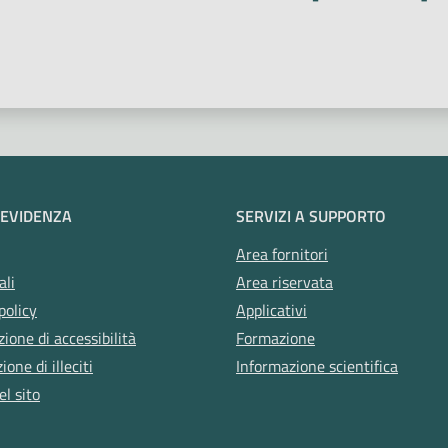
 stelle
 EVIDENZA
SERVIZI A SUPPORTO
Area fornitori
ali
Area riservata
policy
Applicativi
zione di accessibilità
Formazione
one di illeciti
Informazione scientifica
l sito