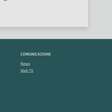
COMUNICAZIONE
News
Web TV