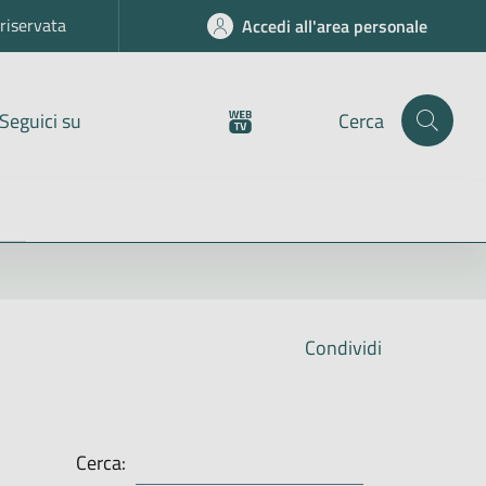
riservata
Accedi all'area personale
Seguici su
Cerca
Condividi
Cerca: