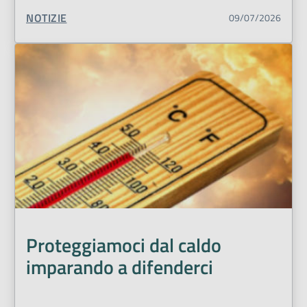
TIPO CONTENUTO:
NOTIZIE
09/07/2026
Proteggiamoci dal caldo
imparando a difenderci