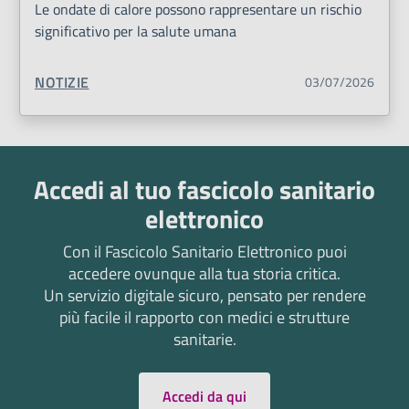
Le ondate di calore possono rappresentare un rischio
significativo per la salute umana
TIPO CONTENUTO:
NOTIZIE
03/07/2026
Accedi al tuo fascicolo sanitario
elettronico
Con il Fascicolo Sanitario Elettronico puoi
accedere ovunque alla tua storia critica.
Un servizio digitale sicuro, pensato per rendere
più facile il rapporto con medici e strutture
sanitarie.
Accedi da qui