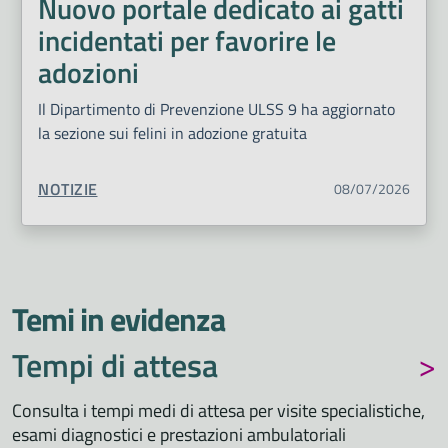
Nuovo portale dedicato ai gatti
incidentati per favorire le
adozioni
Il Dipartimento di Prevenzione ULSS 9 ha aggiornato
la sezione sui felini in adozione gratuita
TIPO CONTENUTO:
NOTIZIE
08/07/2026
Temi in evidenza
Tempi di attesa
Consulta i tempi medi di attesa per visite specialistiche,
esami diagnostici e prestazioni ambulatoriali