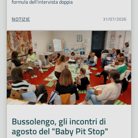
formula dell’intervista doppia
TIPO CONTENUTO:
NOTIZIE
31/07/2026
Bussolengo, gli incontri di
agosto del "Baby Pit Stop"