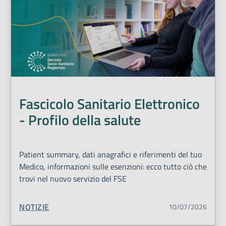
Fascicolo Sanitario Elettronico
- Profilo della salute
Patient summary, dati anagrafici e riferimenti del tuo
Medico, informazioni sulle esenzioni: ecco tutto ciò che
trovi nel nuovo servizio del FSE
TIPO CONTENUTO:
NOTIZIE
10/07/2026