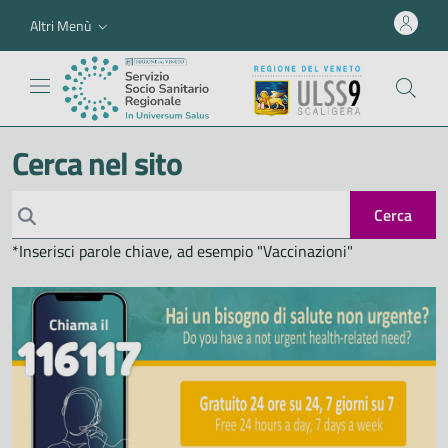
Altri Menù
Cerca nel sito
Cerca
*Inserisci parole chiave, ad esempio "Vaccinazioni"