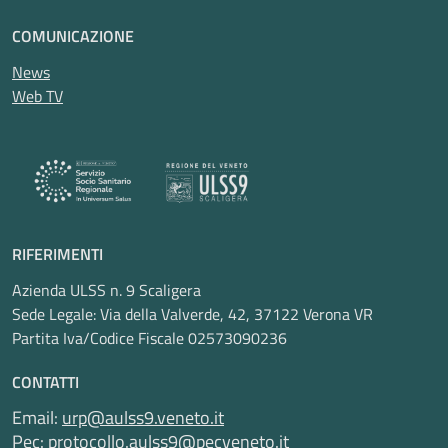
COMUNICAZIONE
News
Web TV
RIFERIMENTI
Azienda ULSS n. 9 Scaligera
Sede Legale: Via della Valverde, 42, 37122 Verona VR
Partita Iva/Codice Fiscale 02573090236
CONTATTI
Email:
urp@aulss9.veneto.it
Pec:
protocollo.aulss9@pecveneto.it