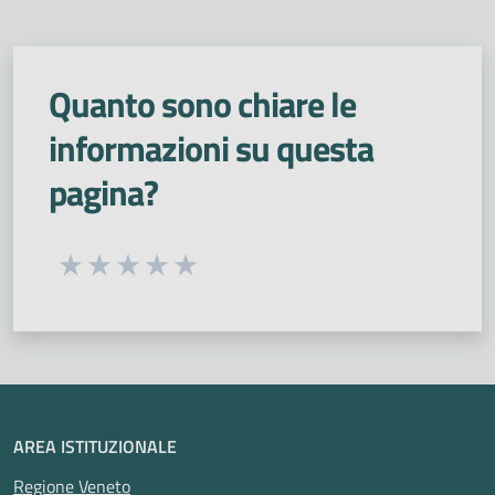
Quanto sono chiare le
informazioni su questa
pagina?
Seleziona una valutazione da 1 a 5 stelle
Valuta 1 stelle su 5
Valuta 2 stelle su 5
Valuta 3 stelle su 5
Valuta 4 stelle su 5
Valuta 5 stelle su 5
AREA ISTITUZIONALE
Regione Veneto