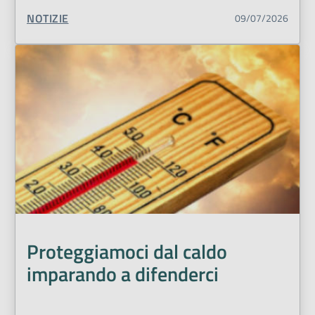
TIPO CONTENUTO:
NOTIZIE
09/07/2026
Proteggiamoci dal caldo
imparando a difenderci