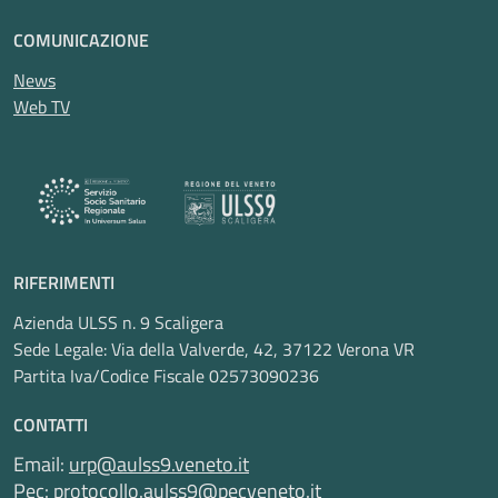
COMUNICAZIONE
News
Web TV
RIFERIMENTI
Azienda ULSS n. 9 Scaligera
Sede Legale: Via della Valverde, 42, 37122 Verona VR
Partita Iva/Codice Fiscale 02573090236
CONTATTI
Email:
urp@aulss9.veneto.it
Pec:
protocollo.aulss9@pecveneto.it