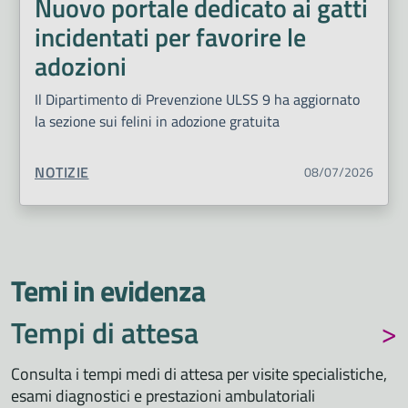
Nuovo portale dedicato ai gatti
incidentati per favorire le
adozioni
Il Dipartimento di Prevenzione ULSS 9 ha aggiornato
la sezione sui felini in adozione gratuita
TIPO CONTENUTO:
NOTIZIE
08/07/2026
Temi in evidenza
Tempi di attesa
Consulta i tempi medi di attesa per visite specialistiche,
esami diagnostici e prestazioni ambulatoriali