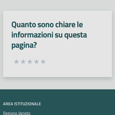
Quanto sono chiare le
informazioni su questa
pagina?
Seleziona una valutazione da 1 a 5 stelle
Valuta 1 stelle su 5
Valuta 2 stelle su 5
Valuta 3 stelle su 5
Valuta 4 stelle su 5
Valuta 5 stelle su 5
AREA ISTITUZIONALE
Regione Veneto