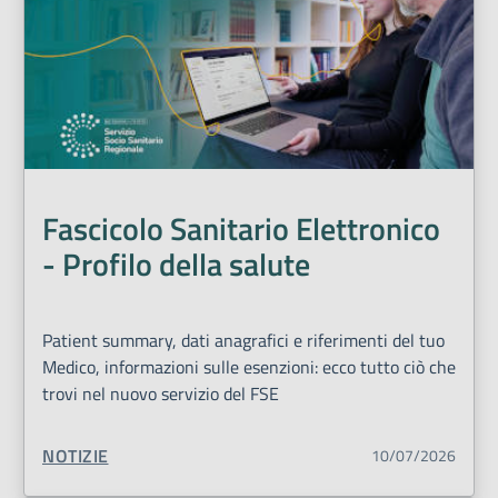
Fascicolo Sanitario Elettronico
- Profilo della salute
Patient summary, dati anagrafici e riferimenti del tuo
Medico, informazioni sulle esenzioni: ecco tutto ciò che
trovi nel nuovo servizio del FSE
TIPO CONTENUTO:
NOTIZIE
10/07/2026