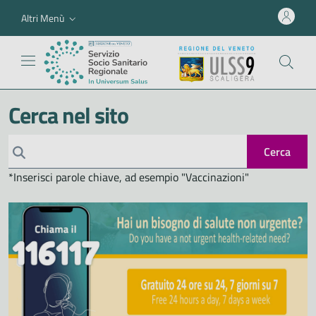
Altri Menù
Cerca nel sito
Cerca
*Inserisci parole chiave, ad esempio "Vaccinazioni"