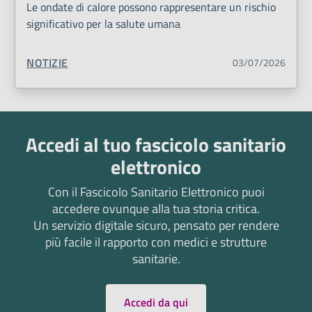
Le ondate di calore possono rappresentare un rischio
significativo per la salute umana
TIPO CONTENUTO:
NOTIZIE
03/07/2026
Accedi al tuo fascicolo sanitario
elettronico
Con il Fascicolo Sanitario Elettronico puoi
accedere ovunque alla tua storia critica.
Un servizio digitale sicuro, pensato per rendere
più facile il rapporto con medici e strutture
sanitarie.
Accedi da qui