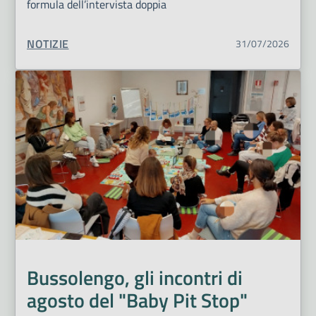
formula dell’intervista doppia
TIPO CONTENUTO:
NOTIZIE
31/07/2026
Bussolengo, gli incontri di
agosto del "Baby Pit Stop"