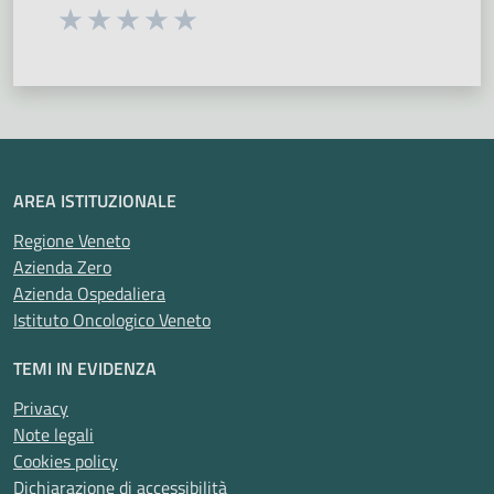
Seleziona una valutazione da 1 a 5 stelle
Valuta 1 stelle su 5
Valuta 2 stelle su 5
Valuta 3 stelle su 5
Valuta 4 stelle su 5
Valuta 5 stelle su 5
AREA ISTITUZIONALE
Regione Veneto
Azienda Zero
Azienda Ospedaliera
Istituto Oncologico Veneto
TEMI IN EVIDENZA
Privacy
Note legali
Cookies policy
Dichiarazione di accessibilità