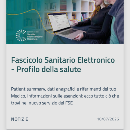
Fascicolo Sanitario Elettronico
- Profilo della salute
Patient summary, dati anagrafici e riferimenti del tuo
Medico, informazioni sulle esenzioni: ecco tutto ciò che
trovi nel nuovo servizio del FSE
TIPO CONTENUTO:
NOTIZIE
10/07/2026