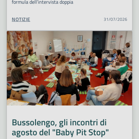
formula dell’intervista doppia
TIPO CONTENUTO:
NOTIZIE
31/07/2026
Bussolengo, gli incontri di
agosto del "Baby Pit Stop"